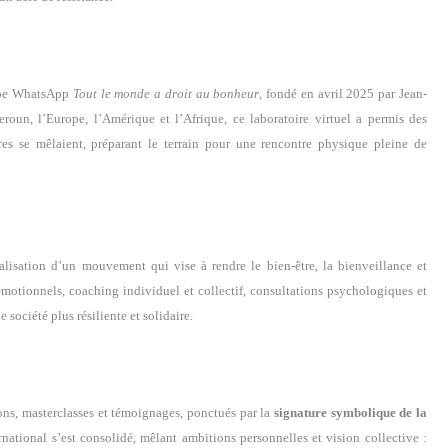
roupe WhatsApp
Tout le monde a droit au bonheur
, fondé en avril 2025 par Jean-
un, l’Europe, l’Amérique et l’Afrique, ce laboratoire virtuel a permis des
es se mêlaient, préparant le terrain pour une rencontre physique pleine de
isation d’un mouvement qui vise à rendre le bien-être, la bienveillance et
émotionnels, coaching individuel et collectif, consultations psychologiques et
 société plus résiliente et solidaire.
ons, masterclasses et témoignages, ponctués par la
signature symbolique de la
rnational s’est consolidé, mêlant ambitions personnelles et vision collective :