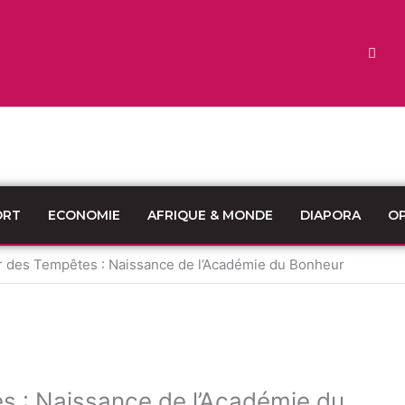
ORT
ECONOMIE
AFRIQUE & MONDE
DIAPORA
OP
 des Tempêtes : Naissance de l’Académie du Bonheur
 : Naissance de l’Académie du