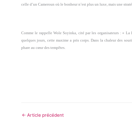
celle d’un Cameroun où le bonheur n’est plus un luxe, mais une straté
Comme le rappelle Wole Soyinka, cité par les organisateurs : « La li
quelques jours, cette maxime a pris corps. Dans la chaleur des sour
phare au cœur des tempêtes.
←
Article précédent