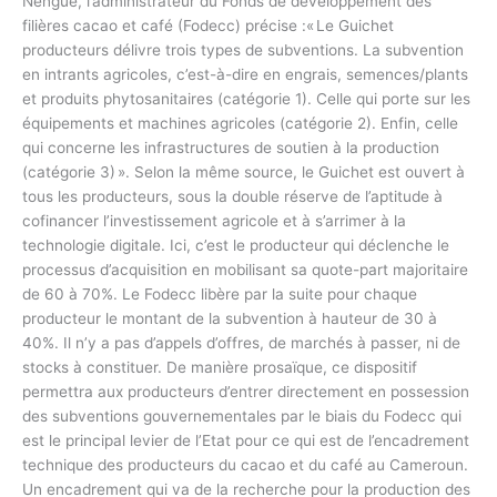
Nengue, l’administrateur du Fonds de développement des
filières cacao et café (Fodecc) précise :« Le Guichet
producteurs délivre trois types de subventions. La subvention
en intrants agricoles, c’est-à-dire en engrais, semences/plants
et produits phytosanitaires (catégorie 1). Celle qui porte sur les
équipements et machines agricoles (catégorie 2). Enfin, celle
qui concerne les infrastructures de soutien à la production
(catégorie 3) ». Selon la même source, le Guichet est ouvert à
tous les producteurs, sous la double réserve de l’aptitude à
cofinancer l’investissement agricole et à s’arrimer à la
technologie digitale. Ici, c’est le producteur qui déclenche le
processus d’acquisition en mobilisant sa quote-part majoritaire
de 60 à 70%. Le Fodecc libère par la suite pour chaque
producteur le montant de la subvention à hauteur de 30 à
40%. Il n’y a pas d’appels d’offres, de marchés à passer, ni de
stocks à constituer. De manière prosaïque, ce dispositif
permettra aux producteurs d’entrer directement en possession
des subventions gouvernementales par le biais du Fodecc qui
est le principal levier de l’Etat pour ce qui est de l’encadrement
technique des producteurs du cacao et du café au Cameroun.
Un encadrement qui va de la recherche pour la production des