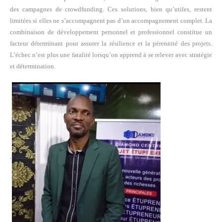
des campagnes de crowdfunding. Ces solutions, bien qu’utiles, restent
limitées si elles ne s’accompagnent pas d’un accompagnement complet. La
combinaison de développement personnel et professionnel constitue un
facteur déterminant pour assurer la résilience et la pérennité des projets.
L’échec n’est plus une fatalité lorsqu’on apprend à se relever avec stratégie
et détermination.
.