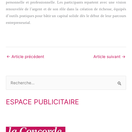
personnelle et professionnelle. Les participants repartent avec une vision
renouvelée de l’argent et de son rôle dans la création de richesse, équipés
d’outils pratiques pour bâtir un capital solide dès le début de leur parcours
entrepreneurial.
←
Article précédent
Article suivant
→
R
e
ESPACE PUBLICITAIRE
c
h
e
r
c