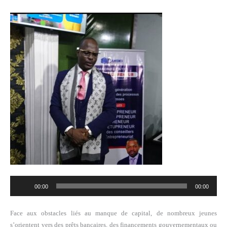
Lecteur
00:00
00:00
audio
Face aux obstacles liés au manque de capital, de nombreux jeunes
s’orientent vers des prêts bancaires, des financements gouvernementaux ou