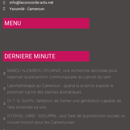
info@laconcorde-actu.net
Yaoundé - Cameroun
MENU
Menu
DERNIERE MINUTE
MAKOU NJOMBOU SYLVANIE, une recherche doctorale pour
repenser la prévention communautaire du cancer du sein
L’aromathérapie au Cameroun : quand la science explore le
potentiel caché des plantes aromatiques
Dr T. G. Sonffo, l’ambition de former une génération capable de
faire entendre sa voix
NTOHOL CARD : ASSURPAL veut faire de la protection sociale un
nouvel horizon pour les Camerounais