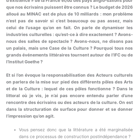
d’existence » de la France et/ou des pays anglo-saxons pour
que nos écrivains puissent être connus ? Le budget de 2026
alloué au MINAC est de plus de 10 milliards : mon problème
n’est pas de savoir si c’est beaucoup ou pas assez, mais
celui de l’usage qu’on en fait. On parle de dynamiser les
industries culturelles : qu’est-ce à dire exactement ? Avons-
nous des salles de spectacle ? Avons-nous, ne disons pas
un palais, mais une Case de la Culture ? Pourquoi tous nos
grands événements littéraires tournent autour de l’IFC ou de
l’Institut Goethe ?
Et si l’on évoque la responsabilisation des Acteurs culturels
on parlera de la mise sur pied des différents pôles des Arts
et de la Culture : lequel de ces pôles fonctionne ? Dans le
littoral où je vis, je n’ai pas encore entendu parler d’une
rencontre des écrivains ou des acteurs de la culture. On est
dans la structuration de surface pour donner et se donner
l’impression qu’on agit.
Vous pensez donc que la littérature a été marginalisée
dans ce processus de construction postindépendance ?