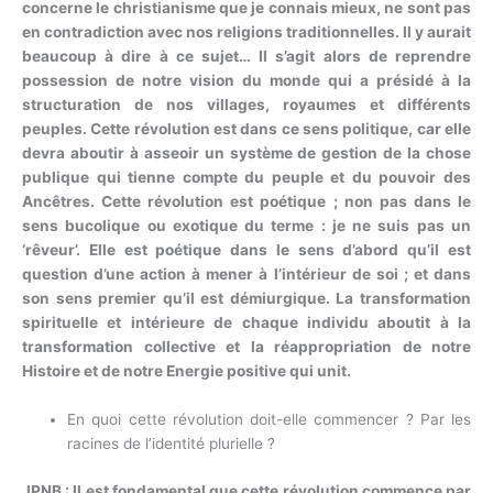
concerne le christianisme que je connais mieux, ne sont pas
en contradiction avec nos religions traditionnelles. Il y aurait
beaucoup à dire à ce sujet… Il s’agit alors de reprendre
possession de notre vision du monde qui a présidé à la
structuration de nos villages, royaumes et différents
peuples. Cette révolution est dans ce sens politique, car elle
devra aboutir à asseoir un système de gestion de la chose
publique qui tienne compte du peuple et du pouvoir des
Ancêtres. Cette révolution est poétique ; non pas dans le
sens bucolique ou exotique du terme : je ne suis pas un
‘rêveur’. Elle est poétique dans le sens d’abord qu’il est
question d’une action à mener à l’intérieur de soi ; et dans
son sens premier qu’il est démiurgique. La transformation
spirituelle et intérieure de chaque individu aboutit à la
transformation collective et la réappropriation de notre
Histoire et de notre Energie positive qui unit.
En quoi cette révolution doit-elle commencer ? Par les
racines de l’identité plurielle ?
JPNB : Il est fondamental que cette révolution commence par