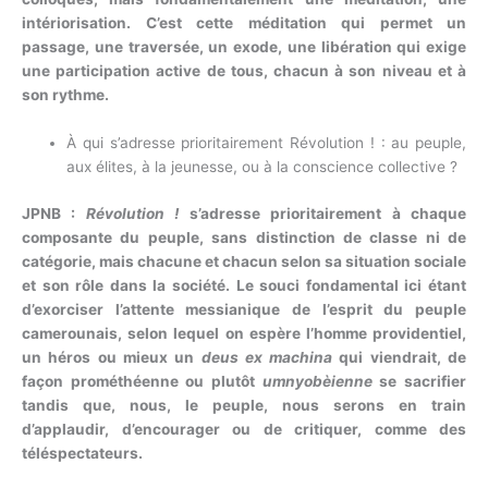
intériorisation. C’est cette méditation qui permet un
passage, une traversée, un exode, une libération qui exige
une participation active de tous, chacun à son niveau et à
son rythme.
À qui s’adresse prioritairement Révolution ! : au peuple,
aux élites, à la jeunesse, ou à la conscience collective ?
JPNB :
Révolution !
s’adresse prioritairement à chaque
composante du peuple, sans distinction de classe ni de
catégorie, mais chacune et chacun selon sa situation sociale
et son rôle dans la société. Le souci fondamental ici étant
d’exorciser l’attente messianique de l’esprit du peuple
camerounais, selon lequel on espère l’homme providentiel,
un héros ou mieux un
deus ex machina
qui viendrait, de
façon prométhéenne ou plutôt
umnyobèienne
se sacrifier
tandis que, nous, le peuple, nous serons en train
d’applaudir, d’encourager ou de critiquer, comme des
téléspectateurs.