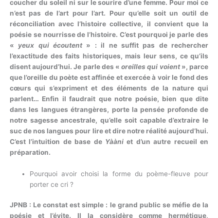
coucher du soleil ni sur le sourire d’une femme. Pour moi ce
n’est pas de l’art pour l’art. Pour qu’elle soit un outil de
réconciliation avec l’histoire collective, il convient que la
poésie se nourrisse de l’histoire. C’est pourquoi je parle des
«
yeux qui écoutent
» : il ne suffit pas de rechercher
l’exactitude des faits historiques, mais leur sens, ce qu’ils
disent aujourd’hui. Je parle des «
oreilles qui voient
», parce
que l’oreille du poète est affinée et exercée à voir le fond des
cœurs qui s’expriment et des éléments de la nature qui
parlent… Enfin il faudrait que notre poésie, bien que dite
dans les langues étrangères, porte la pensée profonde de
notre sagesse ancestrale, qu’elle soit capable d’extraire le
suc de nos langues pour lire et dire notre réalité aujourd’hui.
C’est l’intuition de base de
Yààni
et d’un autre recueil en
préparation.
Pourquoi avoir choisi la forme du poème-fleuve pour
porter ce cri ?
JPNB : Le constat est simple : le grand public se méfie de la
poésie et l’évite. Il la considère comme hermétique,