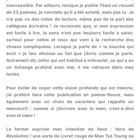
inaccessible. Par ailleurs, lorsque je publie Yààni un recueil
de 23 poèmes, je constate qu’il a été acheté, mais pas lu. Je
n’ai pas vu des notes de lecture, même pas de la part des
collègues écrivains ! Je reconnais que, si mon expression
est facile à lire, le sens n’est pas toujours facile à saisir,
surtout pour celles et ceux qui vont à la recherche des
choses compliquées. Lorsque je parle de « la bouche qui
écrit » je fais allusion au fait que j’écris comme je parle.
Autrement dit, cellui qui est habitué à m’écouter, ou qui a eu
un échange profond avec moi, il me retrouve dans mes
textes.
Pour éviter de noyer cette vision profonde qui est mienne,
j’ai préféré faire cette publication en poème-fleuve, mais
également avec un choix de caractère qui rappelle un
manuscrit : comme si j’écrivais avec la main, c’est-à-dire
avec le cœur !
Le format exprime mon intention de fond : faire de
Révolution !
une sorte de Livret rouge de Mao Tsé Toung ou