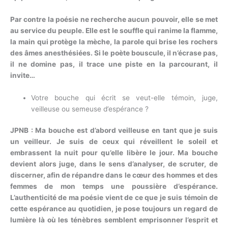
Par contre la poésie ne recherche aucun pouvoir, elle se met
au service du peuple. Elle est le souffle qui ranime la flamme,
la main qui protège la mèche, la parole qui brise les rochers
des âmes anesthésiées. Si le poète bouscule, il n’écrase pas,
il ne domine pas, il trace une piste en la parcourant, il
invite…
Votre bouche qui écrit se veut-elle témoin, juge,
veilleuse ou semeuse d’espérance ?
JPNB : Ma bouche est d’abord veilleuse en tant que je suis
un veilleur. Je suis de ceux qui réveillent le soleil et
embrassent la nuit pour qu’elle libère le jour. Ma bouche
devient alors juge, dans le sens d’analyser, de scruter, de
discerner, afin de répandre dans le cœur des hommes et des
femmes de mon temps une poussière d’espérance.
L’authenticité de ma poésie vient de ce que je suis témoin de
cette espérance au quotidien, je pose toujours un regard de
lumière là où les ténèbres semblent emprisonner l’esprit et