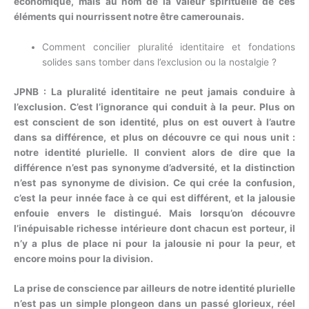
économique, mais au nom de la valeur spirituelle de ces
éléments qui nourrissent notre être camerounais.
Comment concilier pluralité identitaire et fondations
solides sans tomber dans l’exclusion ou la nostalgie ?
JPNB : La pluralité identitaire ne peut jamais conduire à
l’exclusion. C’est l’ignorance qui conduit à la peur. Plus on
est conscient de son identité, plus on est ouvert à l’autre
dans sa différence, et plus on découvre ce qui nous unit :
notre identité plurielle. Il convient alors de dire que la
différence n’est pas synonyme d’adversité, et la distinction
n’est pas synonyme de division. Ce qui crée la confusion,
c’est la peur innée face à ce qui est différent, et la jalousie
enfouie envers le distingué. Mais lorsqu’on découvre
l’inépuisable richesse intérieure dont chacun est porteur, il
n’y a plus de place ni pour la jalousie ni pour la peur, et
encore moins pour la division.
La prise de conscience par ailleurs de notre identité plurielle
n’est pas un simple plongeon dans un passé glorieux, réel