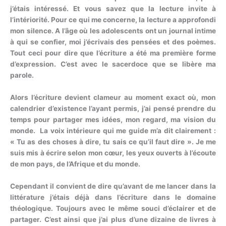
j’étais intéressé. Et vous savez que la lecture invite à
l’intériorité. Pour ce qui me concerne, la lecture a approfondi
mon silence. A l’âge où les adolescents ont un journal intime
à qui se confier, moi j’écrivais des pensées et des poèmes.
Tout ceci pour dire que l’écriture a été ma première forme
d’expression. C’est avec le sacerdoce que se libère ma
parole.
Alors l’écriture devient clameur au moment exact où, mon
calendrier d’existence l’ayant permis, j’ai pensé prendre du
temps pour partager mes idées, mon regard, ma vision du
monde. La voix intérieure qui me guide m’a dit clairement :
« Tu as des choses à dire, tu sais ce qu’il faut dire ». Je me
suis mis à écrire selon mon cœur, les yeux ouverts à l’écoute
de mon pays, de l’Afrique et du monde.
Cependant il convient de dire qu’avant de me lancer dans la
littérature j’étais déjà dans l’écriture dans le domaine
théologique. Toujours avec le même souci d’éclairer et de
partager. C’est ainsi que j’ai plus d’une dizaine de livres à