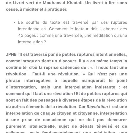
de Livret vert de Mouhamad Khadafi. Un livret à lire sans
cesse, à méditer et à pratiquer.
Le souffle du texte est traversé par des ruptures
intentionnelles. Comment le lecteur doit-il aborder ces
45 pages : comme une traversée, une méditation ou une
interpellation ?
JPNB : Il est traversé par de petites ruptures intentionnelles,
comme lorsqu’on tient un discours. Il y a en même temps la
continuité, d’où la reprise cadencée de : « Il nous faut une
révolution… Faut-il une révolution. » Qui n’est pas une
phrase interrogative à laquelle manquerait le point
d’interrogation, mais une interpellation insistante : et
comment qu’il faut une révolution ! Et de petites ruptures qui
sont en fait des passages à diverses étapes de la révolution
ou autres éléments de la révolution. Car
Révolution !
est une
interpellation de chaque citoyen et citoyenne, interpellation
à une prise de conscience qui ne doit pas demeurer
purement intellectuelle, sujet de débats télévisé et de
colloques, mais fondamentalement une méditation, une