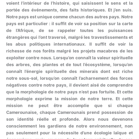
voient l’intérieur de l’histoire, qui saisissent le sens et la
portée des événements, des faits historiques. Et j’en suis.
Notre pays est unique comme chacun des autres pays. Notre
pays est particulier : il suffit de voir sa position sur la carte
de l’Afrique, de se rappeler toutes les puissances
étrangères qui l’ont traversé, malgré les travestissements et
les abus politiques internationaux. Il suffit de voir la
richesse de nos forêts malgré les projets macabres de les
exploiter contre nous. Lorsqu’on connaît la valeur spirituelle
des arbres, des plantes et de tout l’écosystème, lorsqu’on
connaît l’énergie spirituelle des minerais dont est riche
notre sous-sol, lorsqu’on connaît l’acharnement des forces
négatives contre notre pays, il devient aisé de comprendre
que la morphologie de notre pays n’est pas fortuite. Et cette
morphologie exprime la mission de notre terre. Et cette
mission ne peut être accomplie que si chaque
Camerounaise, chaque Camerounais prend possession de
son identité réelle et profonde. Alors nous devenons
consciemment les gardiens de notre environnement, non
pas seulement pour la nécessite d’une écologie laïque et