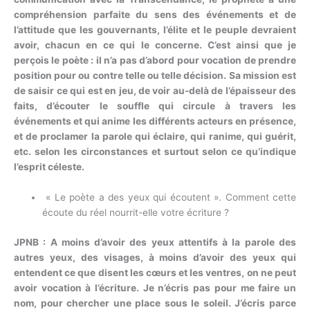
compréhension parfaite du sens des événements et de
l’attitude que les gouvernants, l’élite et le peuple devraient
avoir, chacun en ce qui le concerne. C’est ainsi que je
perçois le poète : il n’a pas d’abord pour vocation de prendre
position pour ou contre telle ou telle décision. Sa mission est
de saisir ce qui est en jeu, de voir au-delà de l’épaisseur des
faits, d’écouter le souffle qui circule à travers les
événements et qui anime les différents acteurs en présence,
et de proclamer la parole qui éclaire, qui ranime, qui guérit,
etc. selon les circonstances et surtout selon ce qu’indique
l’esprit céleste.
« Le poète a des yeux qui écoutent ». Comment cette
écoute du réel nourrit-elle votre écriture ?
JPNB : A moins d’avoir des yeux attentifs à la parole des
autres yeux, des visages, à moins d’avoir des yeux qui
entendent ce que disent les cœurs et les ventres, on ne peut
avoir vocation à l’écriture. Je n’écris pas pour me faire un
nom, pour chercher une place sous le soleil. J’écris parce