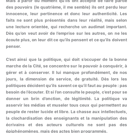
Mais à partir du moment qu’ils ont accepté de faire partie
des pouvoirs (le quatrième, il me semble) ils ont perdu leur
innocence, leur pertinence et donc leur authenticité. Les
faits ne sont plus présentés dans leur réalité, mais selon
une lecture orientée, qui recherche un audimat important.
Dès qu’on veut avoir de l’emprise sur les autres, on ne les
écoute plus, on leur dit ce qu’ils pensent et ce qu’ils doivent
penser.
C’est ainsi que la politique, qui doit s’occuper de la bonne
marche de la Cité, se concentre sur le pouvoir à conquérir, à
gérer et à conserver. Il lui manque profondément, de nos
jours, la dimension de service, de gratuité. Dès lors les
politiques décident qu’ils savent ce qu’il faut au peuple : pas
besoin de l’écouter. Et si l’on consulte le peuple, c’est pour se
donner un brin d’onction, de légitimité. La politique va
asservir les médias et museler tous ceux qui permettent au
peuple de rester lucide et libre. La chasse aux intellectuels,
la clochardisation des enseignants et la manipulation des
écrivains et des acteurs culturels ne sont pas des
épiphénomènes, mais des actes bien programmés.