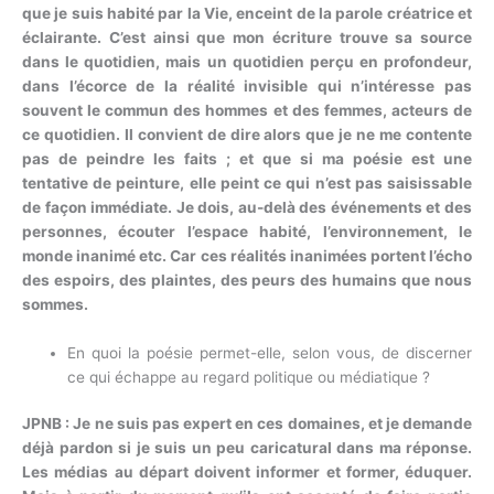
que je suis habité par la Vie, enceint de la parole créatrice et
éclairante. C’est ainsi que mon écriture trouve sa source
dans le quotidien, mais un quotidien perçu en profondeur,
dans l’écorce de la réalité invisible qui n’intéresse pas
souvent le commun des hommes et des femmes, acteurs de
ce quotidien. Il convient de dire alors que je ne me contente
pas de peindre les faits ; et que si ma poésie est une
tentative de peinture, elle peint ce qui n’est pas saisissable
de façon immédiate. Je dois, au-delà des événements et des
personnes, écouter l’espace habité, l’environnement, le
monde inanimé etc. Car ces réalités inanimées portent l’écho
des espoirs, des plaintes, des peurs des humains que nous
sommes.
En quoi la poésie permet-elle, selon vous, de discerner
ce qui échappe au regard politique ou médiatique ?
JPNB : Je ne suis pas expert en ces domaines, et je demande
déjà pardon si je suis un peu caricatural dans ma réponse.
Les médias au départ doivent informer et former, éduquer.