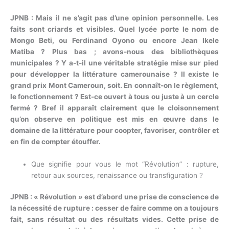
JPNB : Mais il ne s’agit pas d’une opinion personnelle. Les
faits sont criards et visibles. Quel lycée porte le nom de
Mongo Beti, ou Ferdinand Oyono ou encore Jean Ikele
Matiba ? Plus bas ; avons-nous des bibliothèques
municipales ? Y a-t-il une véritable stratégie mise sur pied
pour développer la littérature camerounaise ? Il existe le
grand prix Mont Cameroun, soit. En connaît-on le règlement,
le fonctionnement ? Est-ce ouvert à tous ou juste à un cercle
fermé ? Bref il apparaît clairement que le cloisonnement
qu’on observe en politique est mis en œuvre dans le
domaine de la littérature pour coopter, favoriser, contrôler et
en fin de compter étouffer.
Que signifie pour vous le mot “Révolution” : rupture,
retour aux sources, renaissance ou transfiguration ?
JPNB : « Révolution » est d’abord une prise de conscience de
la nécessité de rupture : cesser de faire comme on a toujours
fait, sans résultat ou des résultats vides. Cette prise de