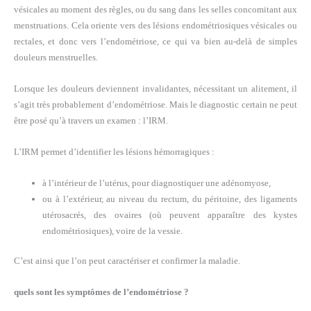
vésicales au moment des règles, ou du sang dans les selles concomitant aux
menstruations. Cela oriente vers des lésions endométriosiques vésicales ou
rectales, et donc vers l’endométriose, ce qui va bien au-delà de simples
douleurs menstruelles.
Lorsque les douleurs deviennent invalidantes, nécessitant un alitement, il
s’agit très probablement d’endométriose. Mais le diagnostic certain ne peut
être posé qu’à travers un examen : l’IRM.
L’IRM permet d’identifier les lésions hémorragiques :
à l’intérieur de l’utérus, pour diagnostiquer une adénomyose,
ou à l’extérieur, au niveau du rectum, du péritoine, des ligaments
utérosacrés, des ovaires (où peuvent apparaître des kystes
endométriosiques), voire de la vessie.
C’est ainsi que l’on peut caractériser et confirmer la maladie.
quels sont les symptômes de l’endométriose ?