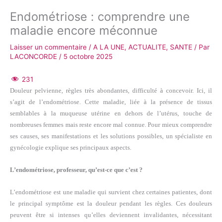
Endométriose : comprendre une
maladie encore méconnue
Laisser un commentaire
/
A LA UNE
,
ACTUALITE
,
SANTE
/ Par
LACONCORDE
/
5 octobre 2025
231
Douleur pelvienne, règles très abondantes, difficulté à concevoir. Ici, il
s’agit de l’endométriose. Cette maladie, liée à la présence de tissus
semblables à la muqueuse utérine en dehors de l’utérus, touche de
nombreuses femmes mais reste encore mal connue. Pour mieux comprendre
ses causes, ses manifestations et les solutions possibles, un spécialiste en
gynécologie explique ses principaux aspects.
L’endométriose, professeur, qu’est-ce que c’est ?
L’endométriose est une maladie qui survient chez certaines patientes, dont
le principal symptôme est la douleur pendant les règles. Ces douleurs
peuvent être si intenses qu’elles deviennent invalidantes, nécessitant