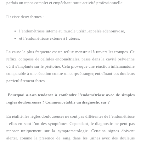
parfois un repos complet et empêchant toute activité professionnelle.
Il existe deux formes :
l’endométriose interne au muscle utérin, appelée adénomyose,
et l’endométriose externe à l’utérus.
La cause la plus fréquente est un reflux menstruel à travers les trompes. Ce
reflux, composé de cellules endométriales, passe dans la cavité pelvienne
où il s’implante sur le péritoine. Cela provoque une réaction inflammatoire
comparable à une réaction contre un corps étranger, entraînant ces douleurs
particulièrement fortes.
Pourquoi a-t-on tendance à confondre l’endométriose avec de simples
règles douloureuses ? Comment établir un diagnostic sûr ?
En réalité, les règles douloureuses ne sont pas différentes de l’endométriose
: elles en sont l’un des symptômes. Cependant, le diagnostic ne peut pas
reposer uniquement sur la symptomatologie. Certains signes doivent
alerter, comme la présence de sang dans les urines avec des douleurs