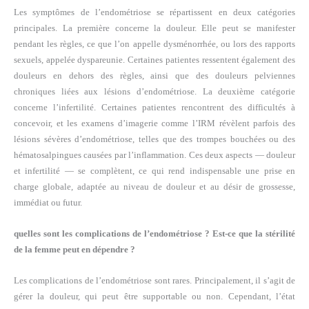
Les symptômes de l’endométriose se répartissent en deux catégories
principales. La première concerne la douleur. Elle peut se manifester
pendant les règles, ce que l’on appelle dysménorrhée, ou lors des rapports
sexuels, appelée dyspareunie. Certaines patientes ressentent également des
douleurs en dehors des règles, ainsi que des douleurs pelviennes
chroniques liées aux lésions d’endométriose. La deuxième catégorie
concerne l’infertilité. Certaines patientes rencontrent des difficultés à
concevoir, et les examens d’imagerie comme l’IRM révèlent parfois des
lésions sévères d’endométriose, telles que des trompes bouchées ou des
hématosalpingues causées par l’inflammation. Ces deux aspects — douleur
et infertilité — se complètent, ce qui rend indispensable une prise en
charge globale, adaptée au niveau de douleur et au désir de grossesse,
immédiat ou futur.
quelles sont les complications de l’endométriose ? Est-ce que la stérilité
de la femme peut en dépendre ?
Les complications de l’endométriose sont rares. Principalement, il s’agit de
gérer la douleur, qui peut être supportable ou non. Cependant, l’état