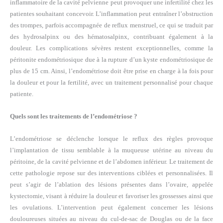
inflammatoire de la cavité pelvienne peut provoquer une infertilité chez les
patientes souhaitant concevoir. L’inflammation peut entraîner l’obstruction
des trompes, parfois accompagnée de reflux menstruel, ce qui se traduit par
des hydrosalpinx ou des hématosalpinx, contribuant également à la
douleur. Les complications sévères restent exceptionnelles, comme la
péritonite endométriosique due à la rupture d’un kyste endométriosique de
plus de 15 cm. Ainsi, l’endométriose doit être prise en charge à la fois pour
la douleur et pour la fertilité, avec un traitement personnalisé pour chaque
patiente.
Quels sont les traitements de l’endométriose ?
L’endométriose se déclenche lorsque le reflux des règles provoque
l’implantation de tissu semblable à la muqueuse utérine au niveau du
péritoine, de la cavité pelvienne et de l’abdomen inférieur. Le traitement de
cette pathologie repose sur des interventions ciblées et personnalisées. Il
peut s’agir de l’ablation des lésions présentes dans l’ovaire, appelée
kystectomie, visant à réduire la douleur et favoriser les grossesses ainsi que
les ovulations. L’intervention peut également concerner les lésions
douloureuses situées au niveau du cul-de-sac de Douglas ou de la face