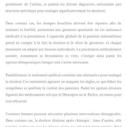
postérieure de l’utérus, et parfois les lésions digestives, nécessitant une
résection spécifique pour soulager significativement les douleurs.
Dans certains cas, les trompes bouchées doivent être réparées afin de
restaurer la fertilité, permettant une grossesse spontanée ou via assistance
médicale à la procréation. L’approche globale de la patiente endométriose
prend en compte à la fois la douleur et le désir de grossesse, et chaque
traitement est adapté aux besoins individuels. La procréation médicalement
assistée, notamment la fécondation in vitro, s’intègre ainsi parmi les
options thérapeutiques lorsque cela s’avère nécessaire.
Parallèlement, le traitement médical constitue une alternative pour soulager
la douleur. Ces traitements agissent en stoppant les règles, ce qui réduit les
symptômes et améliore le confort des patientes. Parmi les options récentes
figurent des médicaments tels que le Dienogest ou le Rielco, reconnus pour
leur efficacité.
Certaines femmes peuvent nécessiter plusieurs interventions chirurgicales.
Dans certains cas, la douleur diminue après chirurgie ; dans d’autres, elle
persiste, indiquant que les lésions n’ont pas été totalement retirées. Pour