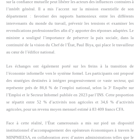
sur la confiance mutuelle peut libérer les acteurs des influences contraires à
l’intérêt général. Il a mis l’accent sur la mission essentielle de son
département : favoriser des rapports harmonieux entre les différents
intervenants du monde du travail, prévenir les tensions et examiner les
revendications professionnelles afin d’y apporter des réponses adaptées. Le
ministre a souligné l’importance de préserver la paix sociale, dans la
continuité de la vision du Chef de l’État, Paul Biya, qui place le travailleur
au cœur de l’édifice national.
Les échanges ont également porté sur les freins à la transition de
l’économie informelle vers le système formel. Les participants ont proposé
des stratégies destinées à intégrer progressivement ce vaste secteur, qui
représente près de 86,6 % de l’emploi national, selon la 3ᵉ Enquête sur
l’Emploi et le Secteur Informel publiée en 2023 par l’INS. Cette proportion
se répartit entre 52 % d’activités non agricoles et 34,6 % d’activités
agricoles, pour un revenu moyen mensuel estimé à 83 409 francs CFA.
Face à cette réalité, l’État camerounais a mis sur pied un dispositif
institutionnel d’accompagnement des opérateurs économiques à travers le
MINPMEESA, en collaboration avec d’autres administrations telles que le