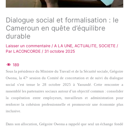
Dialogue social et formalisation : le
Cameroun en quête d’équilibre
durable
Laisser un commentaire
/
A LA UNE
,
ACTUALITE
,
SOCIETE
/
Par
LACONCORDE
/
31 octobre 2025
189
Sous la présidence du Ministre du Travail et de la Sécurité sociale, Grégoire
Owona, la 47ᵉ session du Comité de concertation et de suivi du dialogue
social s’est tenue le 28 octobre 2025 à Yaoundé. Cette rencontre a
rassemblé les partenaires sociaux autour d’un objectif commun : consolider
la coopération entre employeurs, travailleurs et administration pour
renforcer la cohésion professionnelle et promouvoir une économie plus
inclusive.
Dans son allocution, Grégoire Owona a rappelé que seul un échange fondé