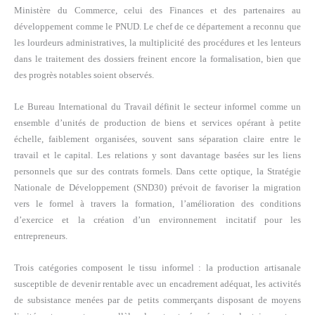
Ministère du Commerce, celui des Finances et des partenaires au
développement comme le PNUD. Le chef de ce département a reconnu que
les lourdeurs administratives, la multiplicité des procédures et les lenteurs
dans le traitement des dossiers freinent encore la formalisation, bien que
des progrès notables soient observés.
Le Bureau International du Travail définit le secteur informel comme un
ensemble d’unités de production de biens et services opérant à petite
échelle, faiblement organisées, souvent sans séparation claire entre le
travail et le capital. Les relations y sont davantage basées sur les liens
personnels que sur des contrats formels. Dans cette optique, la Stratégie
Nationale de Développement (SND30) prévoit de favoriser la migration
vers le formel à travers la formation, l’amélioration des conditions
d’exercice et la création d’un environnement incitatif pour les
entrepreneurs.
Trois catégories composent le tissu informel : la production artisanale
susceptible de devenir rentable avec un encadrement adéquat, les activités
de subsistance menées par de petits commerçants disposant de moyens