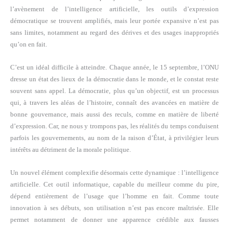
l’avènement de l’intelligence artificielle, les outils d’expression
démocratique se trouvent amplifiés, mais leur portée expansive n’est pas
sans limites, notamment au regard des dérives et des usages inappropriés
qu’on en fait.
C’est un idéal difficile à atteindre. Chaque année, le 15 septembre, l’ONU
dresse un état des lieux de la démocratie dans le monde, et le constat reste
souvent sans appel. La démocratie, plus qu’un objectif, est un processus
qui, à travers les aléas de l’histoire, connaît des avancées en matière de
bonne gouvernance, mais aussi des reculs, comme en matière de liberté
d’expression. Car, ne nous y trompons pas, les réalités du temps conduisent
parfois les gouvernements, au nom de la raison d’État, à privilégier leurs
intérêts au détriment de la morale politique.
Un nouvel élément complexifie désormais cette dynamique : l’intelligence
artificielle. Cet outil informatique, capable du meilleur comme du pire,
dépend entièrement de l’usage que l’homme en fait. Comme toute
innovation à ses débuts, son utilisation n’est pas encore maîtrisée. Elle
permet notamment de donner une apparence crédible aux fausses