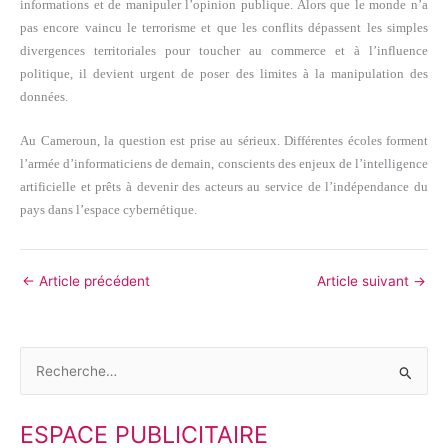
informations et de manipuler l’opinion publique. Alors que le monde n’a
pas encore vaincu le terrorisme et que les conflits dépassent les simples
divergences territoriales pour toucher au commerce et à l’influence
politique, il devient urgent de poser des limites à la manipulation des
données.
Au Cameroun, la question est prise au sérieux. Différentes écoles forment
l’armée d’informaticiens de demain, conscients des enjeux de l’intelligence
artificielle et prêts à devenir des acteurs au service de l’indépendance du
pays dans l’espace cybernétique.
←
Article précédent
Article suivant
→
R
e
ESPACE PUBLICITAIRE
c