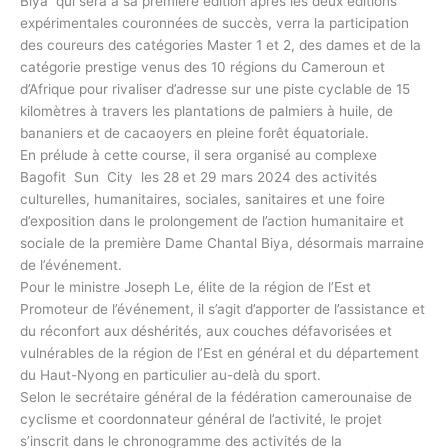
Biya qui sera à sa première édition après les deux éditions
expérimentales couronnées de succès, verra la participation
des coureurs des catégories Master 1 et 2, des dames et de la
catégorie prestige venus des 10 régions du Cameroun et
d’Afrique pour rivaliser d’adresse sur une piste cyclable de 15
kilomètres à travers les plantations de palmiers à huile, de
bananiers et de cacaoyers en pleine forêt équatoriale.
En prélude à cette course, il sera organisé au complexe
Bagofit Sun City les 28 et 29 mars 2024 des activités
culturelles, humanitaires, sociales, sanitaires et une foire
d’exposition dans le prolongement de l’action humanitaire et
sociale de la première Dame Chantal Biya, désormais marraine
de l’événement.
Pour le ministre Joseph Le, élite de la région de l’Est et
Promoteur de l’événement, il s’agit d’apporter de l’assistance et
du réconfort aux déshérités, aux couches défavorisées et
vulnérables de la région de l’Est en général et du département
du Haut-Nyong en particulier au-delà du sport.
Selon le secrétaire général de la fédération camerounaise de
cyclisme et coordonnateur général de l’activité, le projet
s’inscrit dans le chronogramme des activités de la