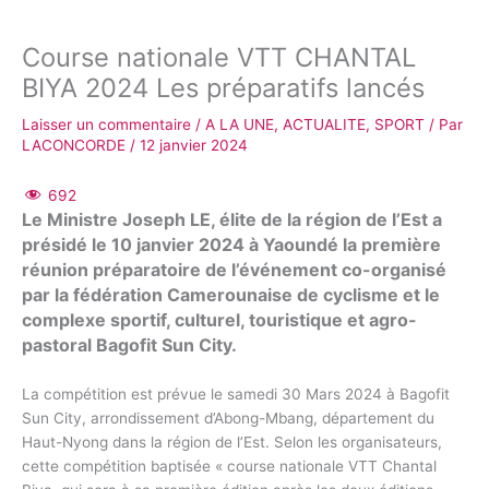
Course nationale VTT CHANTAL
BIYA 2024 Les préparatifs lancés
Laisser un commentaire
/
A LA UNE
,
ACTUALITE
,
SPORT
/ Par
LACONCORDE
/
12 janvier 2024
692
Le Ministre Joseph LE, élite de la région de l’Est a
présidé le 10 janvier 2024 à Yaoundé la première
réunion préparatoire de l’événement co-organisé
par la fédération Camerounaise de cyclisme et le
complexe sportif, culturel, touristique et agro-
pastoral Bagofit Sun City.
La compétition est prévue le samedi 30 Mars 2024 à Bagofit
Sun City, arrondissement d’Abong-Mbang, département du
Haut-Nyong dans la région de l’Est. Selon les organisateurs,
cette compétition baptisée « course nationale VTT Chantal