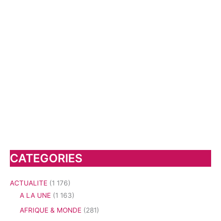
CATEGORIES
ACTUALITE
(1 176)
A LA UNE
(1 163)
AFRIQUE & MONDE
(281)