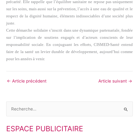
précarité. Elle rappelle que l’équilibre sanitaire ne repose pas uniquement
sur les soins, mais aussi sur la prévention, l’accès à une eau de qualité et le
respect de la dignité humaine, éléments indissociables d’une société plus
juste.
Cette démarche solidaire s’inscrit dans une dynamique partenariale, fondée
sur l’implication de soutiens engagés et d’acteurs conscients de leur
responsabilité sociale. En conjuguant les efforts, CISMED-Santé entend
faire de la santé un levier durable de développement, aujourd’hui comme
pour les années à venir.
←
Article précédent
Article suivant
→
R
e
ESPACE PUBLICITAIRE
c
h