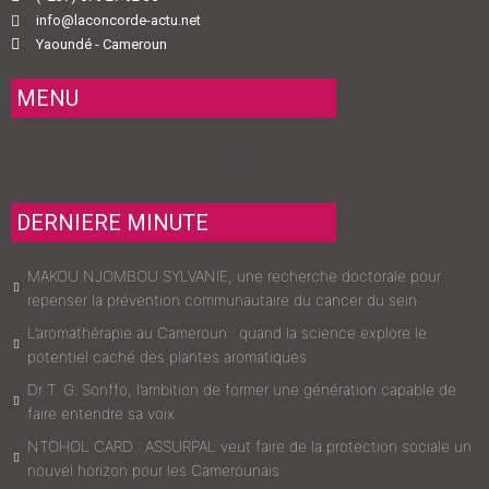
info@laconcorde-actu.net
Yaoundé - Cameroun
MENU
Menu
DERNIERE MINUTE
MAKOU NJOMBOU SYLVANIE, une recherche doctorale pour
repenser la prévention communautaire du cancer du sein
L’aromathérapie au Cameroun : quand la science explore le
potentiel caché des plantes aromatiques
Dr T. G. Sonffo, l’ambition de former une génération capable de
faire entendre sa voix
NTOHOL CARD : ASSURPAL veut faire de la protection sociale un
nouvel horizon pour les Camerounais