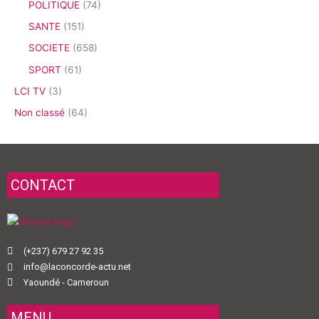
POLITIQUE
(74)
SANTE
(151)
SOCIETE
(658)
SPORT
(61)
LCI TV
(3)
Non classé
(64)
CONTACT
(+237) 679 27 92 35
info@laconcorde-actu.net
Yaoundé - Cameroun
MENU