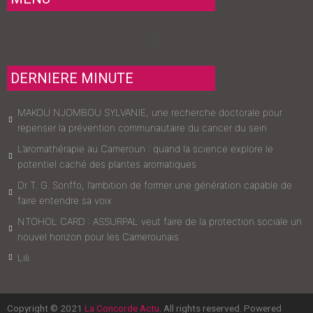
Menu
DERNIERE MINUTE
MAKOU NJOMBOU SYLVANIE, une recherche doctorale pour
repenser la prévention communautaire du cancer du sein
L’aromathérapie au Cameroun : quand la science explore le
potentiel caché des plantes aromatiques
Dr T. G. Sonffo, l’ambition de former une génération capable de
faire entendre sa voix
NTOHOL CARD : ASSURPAL veut faire de la protection sociale un
nouvel horizon pour les Camerounais
Lili
Copyright © 2021
La Concorde Actu
. All rights reserved. Powered