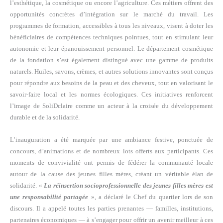
l’esthétique, la cosmétique ou encore l’agriculture. Ces métiers offrent des
opportunités concrètes d’intégration sur le marché du travail. Les
programmes de formation, accessibles à tous les niveaux, visent à doter les
bénéficiaires de compétences techniques pointues, tout en stimulant leur
autonomie et leur épanouissement personnel. Le département cosmétique
de la fondation s’est également distingué avec une gamme de produits
naturels. Huiles, savons, crèmes, et autres solutions innovantes sont conçus
pour répondre aux besoins de la peau et des cheveux, tout en valorisant le
savoir-faire local et les normes écologiques. Ces initiatives renforcent
l’image de SoliDclaire comme un acteur à la croisée du développement
durable et de la solidarité.
L’inauguration a été marquée par une ambiance festive, ponctuée de
concours, d’animations et de nombreux lots offerts aux participants. Ces
moments de convivialité ont permis de fédérer la communauté locale
autour de la cause des jeunes filles mères, créant un véritable élan de
solidarité. «
La réinsertion socioprofessionnelle des jeunes filles mères est
une responsabilité partagée
», a déclaré le Chef du quartier lors de son
discours. Il a appelé toutes les parties prenantes — familles, institutions,
partenaires économiques — à s’engager pour offrir un avenir meilleur à ces