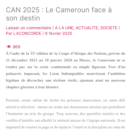
CAN 2025 : Le Cameroun face à
son destin
Laisser un commentaire
/
A LA UNE
,
ACTUALITE
,
SOCIETE
/
Par
LACONCORDE
/
9 février 2025
869
À l’aube de la 35ᵉ édition de la Coupe d’Afrique des Nations, prévue du
21 décembre 2025 au 18 janvier 2026 au Maroc, le Cameroun ne se
rendra pas sur la scène continentale en simple figurant. Fort d’un
palmarès imposant, les Lions Indomptables nourrissent l’ambition
légitime de décrocher une sixième étoile, ajoutant ainsi un nouveau
chapitre glorieux à leur histoire.
Pourtant, avant même de fouler les pelouses marocaines, un autre défi
attend la sélection : mettre un terme aux dissensions internes qui perturbent
l’harmonie au sein du groupe. Trop souvent, des querelles inutiles et des
conflits d’intérêts ont affaibli la sérénité autour de l’équipe nationale. Il est
impératif de tourner la page et de replacer l’unité et la discipline au cœur de