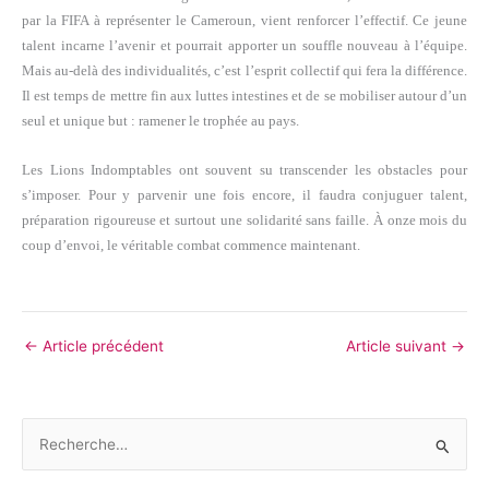
par la FIFA à représenter le Cameroun, vient renforcer l’effectif. Ce jeune
talent incarne l’avenir et pourrait apporter un souffle nouveau à l’équipe.
Mais au-delà des individualités, c’est l’esprit collectif qui fera la différence.
Il est temps de mettre fin aux luttes intestines et de se mobiliser autour d’un
seul et unique but : ramener le trophée au pays.
Les Lions Indomptables ont souvent su transcender les obstacles pour
s’imposer. Pour y parvenir une fois encore, il faudra conjuguer talent,
préparation rigoureuse et surtout une solidarité sans faille. À onze mois du
coup d’envoi, le véritable combat commence maintenant.
←
Article précédent
Article suivant
→
R
e