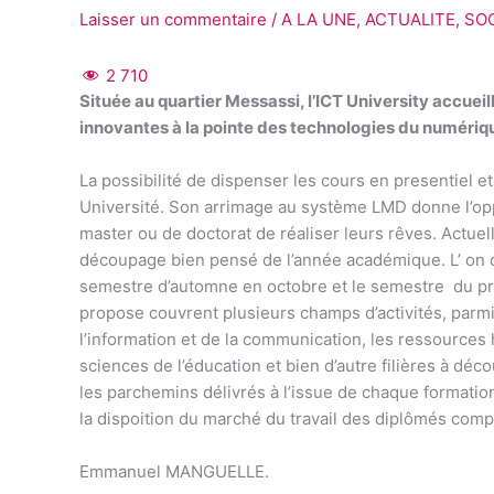
Laisser un commentaire
/
A LA UNE
,
ACTUALITE
,
SO
2 710
Située au quartier Messassi, l’ICT University accuei
innovantes à la pointe des technologies du numériq
La possibilité de dispenser les cours en presentiel et
Université. Son arrimage au système LMD donne l’opp
master ou de doctorat de réaliser leurs rêves. Actuel
découpage bien pensé de l’année académique. L’ on di
semestre d’automne en octobre et le semestre du pri
propose couvrent plusieurs champs d’activités, parmi 
l’information et de la communication, les ressources
sciences de l’éducation et bien d’autre filières à déco
les parchemins délivrés à l’issue de chaque formation
la dispoition du marché du travail des diplômés comp
Emmanuel MANGUELLE.