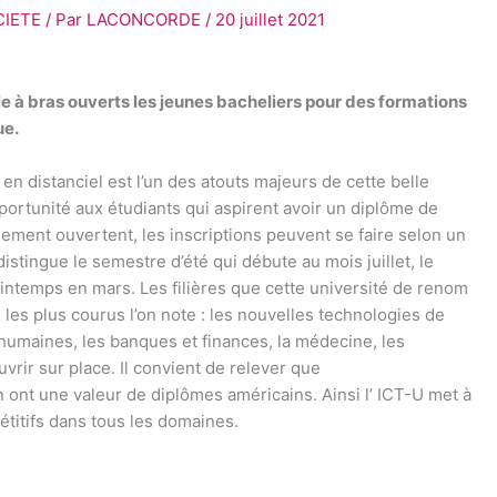
CIETE
/ Par
LACONCORDE
/
20 juillet 2021
lle à bras ouverts les jeunes bacheliers pour des formations
ue.
 en distanciel est l’un des atouts majeurs de cette belle
ortunité aux étudiants qui aspirent avoir un diplôme de
lement ouvertent, les inscriptions peuvent se faire selon un
stingue le semestre d’été qui débute au mois juillet, le
ntemps en mars. Les filières que cette université de renom
les plus courus l’on note : les nouvelles technologies de
 humaines, les banques et finances, la médecine, les
uvrir sur place. Il convient de relever que
 ont une valeur de diplômes américains. Ainsi l’ ICT-U met à
étitifs dans tous les domaines.