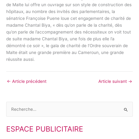
de Malte lui offre un ouvrage sur son style de construction des
hôpitaux, au nombre des invités des parlementaires, la
sénatrice Françoise Puene loue cet engagement de charité de
madame Chantal Biya, « dès qu’on parle de la charité, dès
qu’on parle de l’accompagnement des nécessiteux on voit tout
de suite madame Chantal Biya, une fois de plus elle l’a
démontré ce soir », le gala de charité de l’Ordre souverain de
Malte était une grande première au Cameroun, une grande
réussite aussi.
←
Article précédent
Article suivant
→
R
e
ESPACE PUBLICITAIRE
c
h