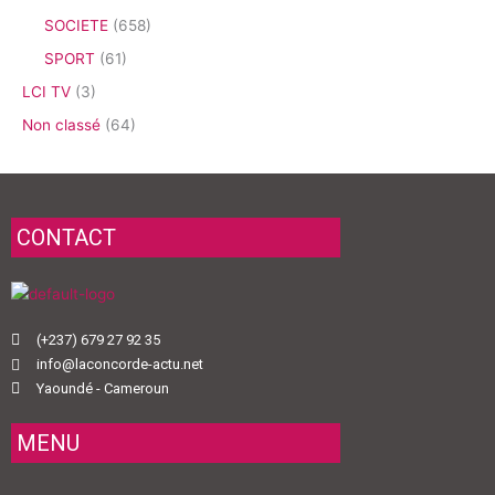
SOCIETE
(658)
SPORT
(61)
LCI TV
(3)
Non classé
(64)
CONTACT
(+237) 679 27 92 35
info@laconcorde-actu.net
Yaoundé - Cameroun
MENU