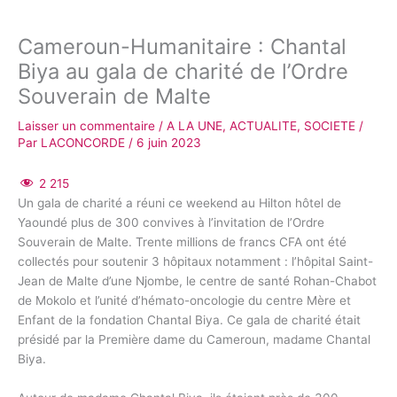
Cameroun-Humanitaire : Chantal
Biya au gala de charité de l’Ordre
Souverain de Malte
Laisser un commentaire
/
A LA UNE
,
ACTUALITE
,
SOCIETE
/
Par
LACONCORDE
/
6 juin 2023
2 215
Un gala de charité a réuni ce weekend au Hilton hôtel de
Yaoundé plus de 300 convives à l’invitation de l’Ordre
Souverain de Malte. Trente millions de francs CFA ont été
collectés pour soutenir 3 hôpitaux notamment : l’hôpital Saint-
Jean de Malte d’une Njombe, le centre de santé Rohan-Chabot
de Mokolo et l’unité d’hémato-oncologie du centre Mère et
Enfant de la fondation Chantal Biya. Ce gala de charité était
présidé par la Première dame du Cameroun, madame Chantal
Biya.