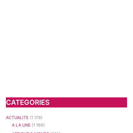
CATEGORIES
ACTUALITE
(1 179)
A LA UNE
(1 166)