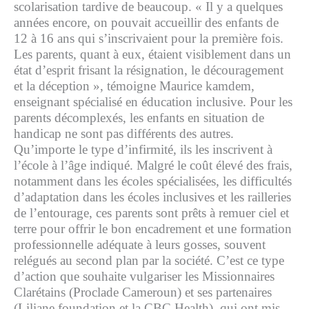
scolarisation tardive de beaucoup. « Il y a quelques
années encore, on pouvait accueillir des enfants de
12 à 16 ans qui s’inscrivaient pour la première fois.
Les parents, quant à eux, étaient visiblement dans un
état d’esprit frisant la résignation, le découragement
et la déception », témoigne Maurice kamdem,
enseignant spécialisé en éducation inclusive. Pour les
parents décomplexés, les enfants en situation de
handicap ne sont pas différents des autres.
Qu’importe le type d’infirmité, ils les inscrivent à
l’école à l’âge indiqué. Malgré le coût élevé des frais,
notamment dans les écoles spécialisées, les difficultés
d’adaptation dans les écoles inclusives et les railleries
de l’entourage, ces parents sont prêts à remuer ciel et
terre pour offrir le bon encadrement et une formation
professionnelle adéquate à leurs gosses, souvent
relégués au second plan par la société. C’est ce type
d’action que souhaite vulgariser
les Missionnaires
Clarétains (Proclade Cameroun) et ses partenaires
(Liliane foundation et la CBC Health), qui ont mis