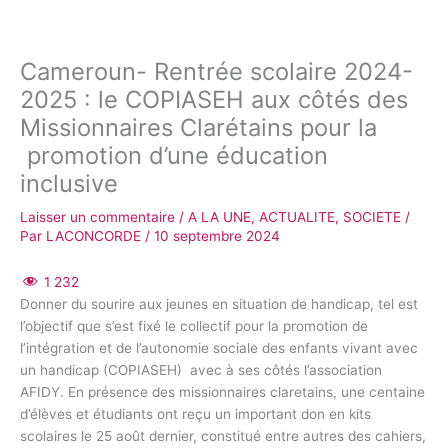
Cameroun- Rentrée scolaire 2024-
2025 : le COPIASEH aux côtés des
Missionnaires Clarétains pour la
promotion d’une éducation
inclusive
Laisser un commentaire
/
A LA UNE
,
ACTUALITE
,
SOCIETE
/
Par
LACONCORDE
/
10 septembre 2024
1 232
Donner du sourire aux jeunes en situation de handicap, tel est
l’objectif que s’est fixé le
collectif pour la promotion de
l’intégration et de l’autonomie sociale des enfants vivant avec
un handicap (COPIASEH) avec à ses côtés
l’association
AFIDY. En présence des missionnaires claretains,
une centaine
d’élèves et étudiants ont reçu
un important don en kits
scolaires le 25 août dernier,
constitué entre autres des cahiers,