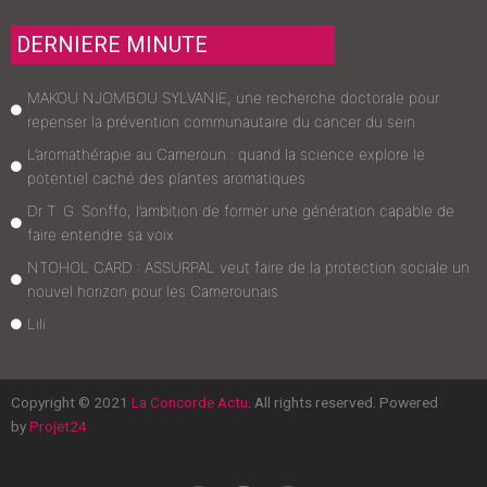
DERNIERE MINUTE
MAKOU NJOMBOU SYLVANIE, une recherche doctorale pour
repenser la prévention communautaire du cancer du sein
L’aromathérapie au Cameroun : quand la science explore le
potentiel caché des plantes aromatiques
Dr T. G. Sonffo, l’ambition de former une génération capable de
faire entendre sa voix
NTOHOL CARD : ASSURPAL veut faire de la protection sociale un
nouvel horizon pour les Camerounais
Lili
Copyright © 2021
La Concorde Actu
. All rights reserved. Powered
by
Projet24