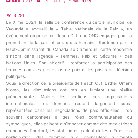
MONDE
/ Par
LACONCORDE
/
15 mai 2024
3 281
Le 9 mai 2024, la salle de conférence du cercle municipal de
Yaoundé a accueilli la « Table Nationale de la Paix », un
événement organisé par Reach Out, une ONG engagée pour la
promotion de la paix et des droits humains. Soutenue par le
Haut-Commissariat du Canada au Cameroun, cette rencontre
s’inscrit dans l’agenda « Femmes, Paix et Sécurité » des
Nations Unies. Son objectif : renforcer la participation des
femmes dans les processus de paix et les prises de décision
politiques.
Sous la direction de la présidente de Reach Out, Esther Omam
Njomo, les discussions ont mis en lumière une réalité
préoccupante. Malgré les soutiens des organisations
internationales, les femmes restent largement sous-
représentées dans les négociations de paix officielles. Trop
souvent cantonnées à des rôles communautaires ou
symboliques, elles peinent à s’imposer comme des médiatrices
reconnues. Pourtant, les statistiques parlent d’elles-mêmes : la
participation des femmes aux pourparlers augmente