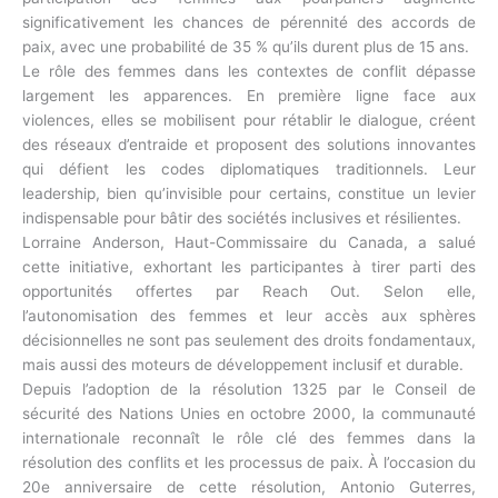
significativement les chances de pérennité des accords de
paix, avec une probabilité de 35 % qu’ils durent plus de 15 ans.
Le rôle des femmes dans les contextes de conflit dépasse
largement les apparences. En première ligne face aux
violences, elles se mobilisent pour rétablir le dialogue, créent
des réseaux d’entraide et proposent des solutions innovantes
qui défient les codes diplomatiques traditionnels. Leur
leadership, bien qu’invisible pour certains, constitue un levier
indispensable pour bâtir des sociétés inclusives et résilientes.
Lorraine Anderson, Haut-Commissaire du Canada, a salué
cette initiative, exhortant les participantes à tirer parti des
opportunités offertes par Reach Out. Selon elle,
l’autonomisation des femmes et leur accès aux sphères
décisionnelles ne sont pas seulement des droits fondamentaux,
mais aussi des moteurs de développement inclusif et durable.
Depuis l’adoption de la résolution 1325 par le Conseil de
sécurité des Nations Unies en octobre 2000, la communauté
internationale reconnaît le rôle clé des femmes dans la
résolution des conflits et les processus de paix. À l’occasion du
20e anniversaire de cette résolution, Antonio Guterres,