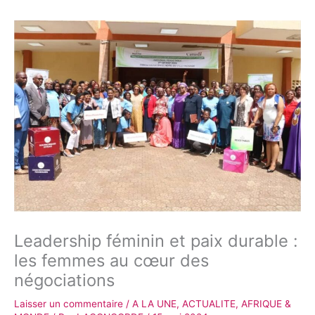
Leadership féminin et paix durable :
les femmes au cœur des
négociations
Laisser un commentaire
/
A LA UNE
,
ACTUALITE
,
AFRIQUE &