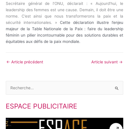
Secrétaire général de l’ONU, déclarait : « Aujourd’hui, le
leadership des femmes est une cause. Demain, il doit être une
norme. C’est ainsi que nous transformerons la paix et la
sécurité internationales. »
Cette déclaration illustre l’enjeu
majeur de la Table Nationale de la Paix : faire du leadership
féminin un pilier incontournable pour des solutions durables et
équitables aux défis de la paix mondiale.
←
Article précédent
Article suivant
→
R
e
ESPACE PUBLICITAIRE
c
h
e
r