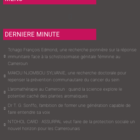
Menu
DERNIERE MINUTE
Tchago François Edmond, une recherche pionnière sur la réponse
immunitaire face à la schistosomiase génitale féminine au
Cameroun
MAKOU NJOMBOU SYLVANIE, une recherche doctorale pour
repenser la prévention communautaire du cancer du sein
L’aromathérapie au Cameroun : quand la science explore le
potentiel caché des plantes aromatiques
Dr T. G. Sonffo, l’ambition de former une génération capable de
faire entendre sa voix
NTOHOL CARD : ASSURPAL veut faire de la protection sociale un
nouvel horizon pour les Camerounais