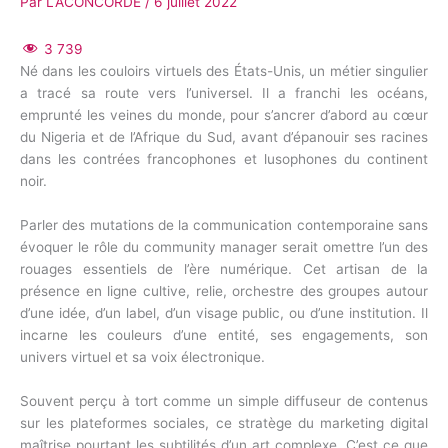
Par
LACONCORDE
/
6 juillet 2022
3 739
Né dans les couloirs virtuels des États-Unis, un métier singulier
a tracé sa route vers l’universel. Il a franchi les océans,
emprunté les veines du monde, pour s’ancrer d’abord au cœur
du Nigeria et de l’Afrique du Sud, avant d’épanouir ses racines
dans les contrées francophones et lusophones du continent
noir.
Parler des mutations de la communication contemporaine sans
évoquer le rôle du community manager serait omettre l’un des
rouages essentiels de l’ère numérique. Cet artisan de la
présence en ligne cultive, relie, orchestre des groupes autour
d’une idée, d’un label, d’un visage public, ou d’une institution. Il
incarne les couleurs d’une entité, ses engagements, son
univers virtuel et sa voix électronique.
Souvent perçu à tort comme un simple diffuseur de contenus
sur les plateformes sociales, ce stratège du marketing digital
maîtrise pourtant les subtilités d’un art complexe. C’est ce que