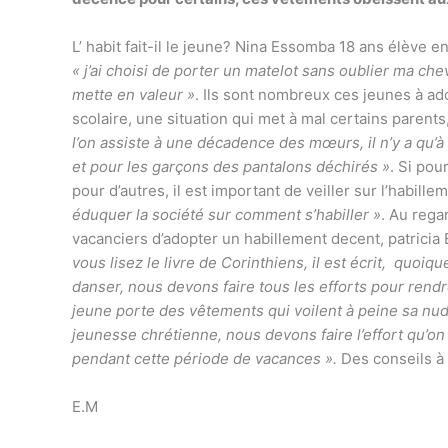
L’ habit fait-il le jeune? Nina Essomba 18 ans élève e
« j’ai choisi de porter un matelot sans oublier ma ch
mette en valeur »
. Ils sont nombreux ces jeunes à ad
scolaire, une situation qui met à mal certains parents
l’on assiste à une décadence des mœurs, il n’y a qu’à 
et pour les garçons des pantalons déchirés »
. Si pou
pour d’autres, il est important de veiller sur l’habille
éduquer la société sur comment s’habiller »
. Au rega
vacanciers d’adopter un habillement decent, patricia 
vous lisez le livre de Corinthiens, il est écrit, quoiqu
danser, nous devons faire tous les efforts pour rend
jeune porte des vêtements qui voilent à peine sa nud
jeunesse chrétienne, nous devons faire l’effort qu’on
pendant cette période de vacances ».
Des conseils à 
E.M