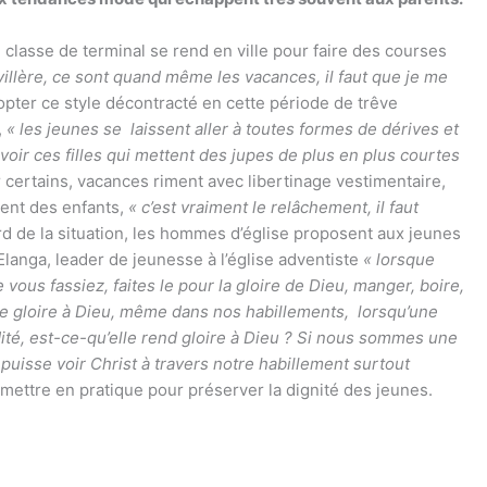
n classe de terminal se rend en ville pour faire des courses
evillère, ce sont quand même les vacances, il faut que je me
opter ce style décontracté en cette période de trêve
,
« les jeunes se laissent aller à toutes formes de dérives et
voir ces filles qui mettent des jupes de plus en plus courtes
r certains, vacances riment avec libertinage vestimentaire,
ment des enfants,
« c’est vraiment le relâchement, il faut
rd de la situation, les hommes d’église proposent aux jeunes
Elanga, leader de jeunesse à l’église adventiste
« lorsque
e vous fassiez, faites le pour la gloire de Dieu, manger, boire,
re gloire à Dieu, même dans nos habillements, lorsqu’une
ité, est-ce-qu’elle rend gloire à Dieu ? Si nous sommes une
 puisse voir Christ à travers notre habillement surtout
mettre en pratique pour préserver la dignité des jeunes.