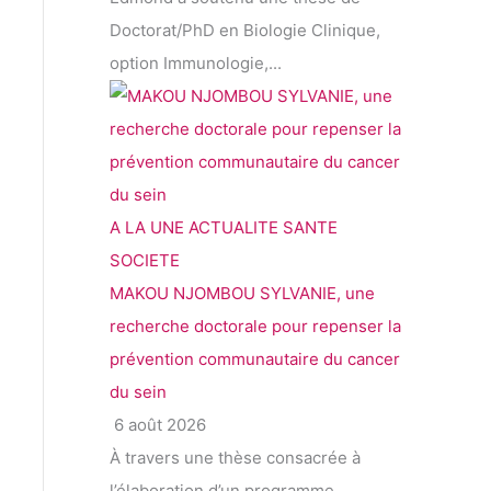
Doctorat/PhD en Biologie Clinique,
option Immunologie,...
A LA UNE
ACTUALITE
SANTE
SOCIETE
MAKOU NJOMBOU SYLVANIE, une
recherche doctorale pour repenser la
prévention communautaire du cancer
du sein
6 août 2026
À travers une thèse consacrée à
l’élaboration d’un programme