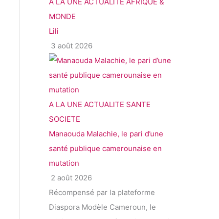
A LA UNE
ACTUALITE
AFRIQUE &
MONDE
Lili
3 août 2026
A LA UNE
ACTUALITE
SANTE
SOCIETE
Manaouda Malachie, le pari d’une
santé publique camerounaise en
mutation
2 août 2026
Récompensé par la plateforme
Diaspora Modèle Cameroun, le