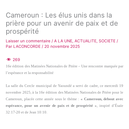
Cameroun : Les élus unis dans la
prière pour un avenir de paix et de
prospérité
Laisser un commentaire
/
A LA UNE
,
ACTUALITE
,
SOCIETE
/
Par
LACONCORDE
/
20 novembre 2025
269
16e édition des Matinées Nationales de Prière – Une rencontre marquée par
l’espérance et la responsabilité
La salle du Cercle municipal de Yaoundé a servi de cadre, ce mercredi 19
novembre 2025, à la 16e édition des Matinées Nationales de Prière pour le
Cameroun, placée cette année sous le thème :
« Cameroun, debout avec
espérance, pour un avenir de paix et de prospérité »
, inspiré d’Ésaïe
32:17-20 et de Jean 10:10.