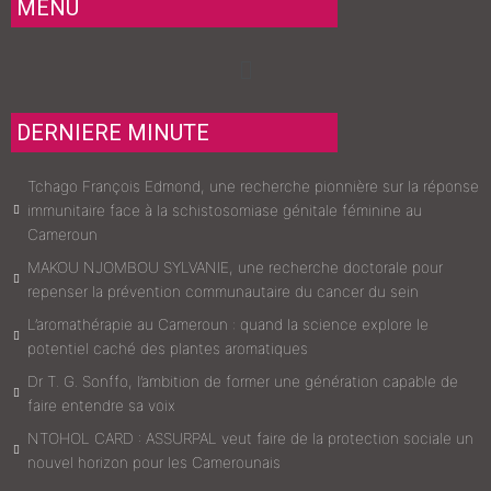
MENU
Menu
DERNIERE MINUTE
Tchago François Edmond, une recherche pionnière sur la réponse
immunitaire face à la schistosomiase génitale féminine au
Cameroun
MAKOU NJOMBOU SYLVANIE, une recherche doctorale pour
repenser la prévention communautaire du cancer du sein
L’aromathérapie au Cameroun : quand la science explore le
potentiel caché des plantes aromatiques
Dr T. G. Sonffo, l’ambition de former une génération capable de
faire entendre sa voix
NTOHOL CARD : ASSURPAL veut faire de la protection sociale un
nouvel horizon pour les Camerounais