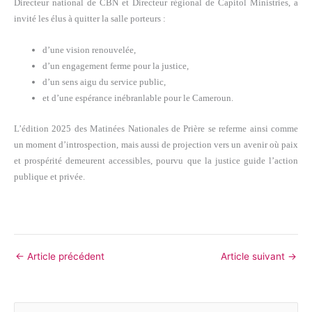
Directeur national de CBN et Directeur régional de Capitol Ministries, a
invité les élus à quitter la salle porteurs :
d’une vision renouvelée,
d’un engagement ferme pour la justice,
d’un sens aigu du service public,
et d’une espérance inébranlable pour le Cameroun.
L’édition 2025 des Matinées Nationales de Prière se referme ainsi comme
un moment d’introspection, mais aussi de projection vers un avenir où paix
et prospérité demeurent accessibles, pourvu que la justice guide l’action
publique et privée.
←
Article précédent
Article suivant
→