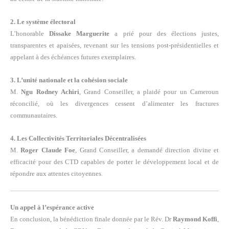
2. Le système électoral
L’honorable
Dissake Marguerite
a prié pour des élections justes,
transparentes et apaisées, revenant sur les tensions post-présidentielles et
appelant à des échéances futures exemplaires.
3. L’unité nationale et la cohésion sociale
M.
Ngu Rodney Achiri
, Grand Conseiller, a plaidé pour un Cameroun
réconcilié, où les divergences cessent d’alimenter les fractures
communautaires.
4. Les Collectivités Territoriales Décentralisées
M.
Roger Claude Foe
, Grand Conseiller, a demandé direction divine et
efficacité pour des CTD capables de porter le développement local et de
répondre aux attentes citoyennes.
Un appel à l’espérance active
En conclusion, la bénédiction finale donnée par le Rév. Dr
Raymond Koffi
,