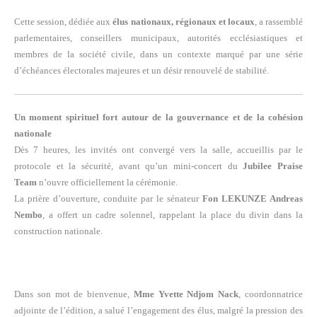
Cette session, dédiée aux
élus nationaux, régionaux et locaux
, a rassemblé
parlementaires, conseillers municipaux, autorités ecclésiastiques et
membres de la société civile, dans un contexte marqué par une série
d’échéances électorales majeures et un désir renouvelé de stabilité.
Un moment spirituel fort autour de la gouvernance et de la cohésion
nationale
Dès 7 heures, les invités ont convergé vers la salle, accueillis par le
protocole et la sécurité, avant qu’un mini-concert du
Jubilee Praise
Team
n’ouvre officiellement la cérémonie.
La prière d’ouverture, conduite par le sénateur
Fon LEKUNZE Andreas
Nembo
, a offert un cadre solennel, rappelant la place du divin dans la
construction nationale.
Dans son mot de bienvenue,
Mme Yvette Ndjom Nack
, coordonnatrice
adjointe de l’édition, a salué l’engagement des élus, malgré la pression des