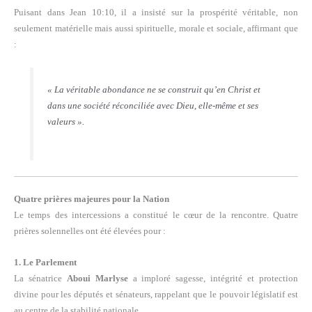
Puisant dans Jean 10:10, il a insisté sur la prospérité véritable, non
seulement matérielle mais aussi spirituelle, morale et sociale, affirmant que
:
« La véritable abondance ne se construit qu’en Christ et
dans une société réconciliée avec Dieu, elle-même et ses
valeurs ».
Quatre prières majeures pour la Nation
Le temps des intercessions a constitué le cœur de la rencontre. Quatre
prières solennelles ont été élevées pour :
1. Le Parlement
La sénatrice
Aboui Marlyse
a imploré sagesse, intégrité et protection
divine pour les députés et sénateurs, rappelant que le pouvoir législatif est
au centre de la stabilité nationale.