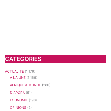
CATEGORIES
ACTUALITE
(1 179)
A LA UNE
(1 166)
AFRIQUE & MONDE
(280)
DIAPORA
(51)
ECONOMIE
(198)
OPINIONS
(2)