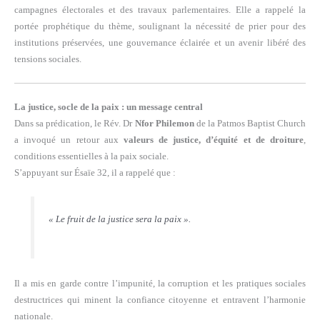
campagnes électorales et des travaux parlementaires. Elle a rappelé la
portée prophétique du thème, soulignant la nécessité de prier pour des
institutions préservées, une gouvernance éclairée et un avenir libéré des
tensions sociales.
La justice, socle de la paix : un message central
Dans sa prédication, le Rév. Dr
Nfor Philemon
de la Patmos Baptist Church
a invoqué un retour aux
valeurs de justice, d’équité et de droiture
,
conditions essentielles à la paix sociale.
S’appuyant sur Ésaïe 32, il a rappelé que :
« Le fruit de la justice sera la paix »
.
Il a mis en garde contre l’impunité, la corruption et les pratiques sociales
destructrices qui minent la confiance citoyenne et entravent l’harmonie
nationale.