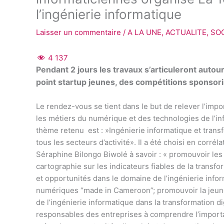
l’ingénierie informatique
Laisser un commentaire
/
A LA UNE
,
ACTUALITE
,
SO
4 137
Pendant 2 jours les travaux s’articuleront auto
point startup jeunes, des compétitions sponsori
Le rendez-vous se tient dans le but de relever l’impo
les métiers du numérique et des technologies de l’inf
thème retenu est : »Ingénierie informatique et transf
tous les secteurs d’activité». Il a été choisi en corrél
Séraphine Bilongo Biwolé à savoir : « promouvoir les
cartographie sur les indicateurs fiables de la transfo
et opportunités dans le domaine de l’ingénierie info
numériques ‘’made in Cameroon’’; promouvoir la jeune
de l’ingénierie informatique dans la transformation di
responsables des entreprises à comprendre l’importan