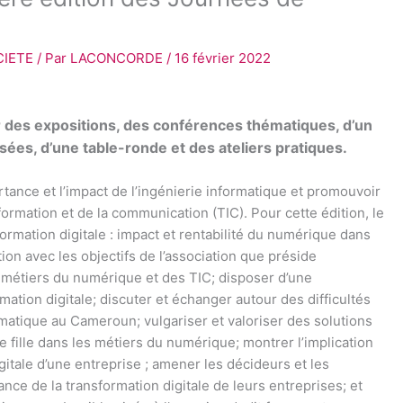
CIETE
/ Par
LACONCORDE
/
16 février 2022
ur des expositions, des conférences thématiques, d’un
sées, d’une table-ronde et des ateliers pratiques.
rtance et l’impact de l’ingénierie informatique et promouvoir
ormation et de la communication (TIC). Pour cette édition, le
ormation digitale : impact et rentabilité du numérique dans
ation avec les objectifs de l’association que préside
 métiers du numérique et des TIC; disposer d’une
rmation digitale; discuter et échanger autour des difficultés
rmatique au Cameroun; vulgariser et valoriser des solutions
 fille dans les métiers du numérique; montrer l’implication
gitale d’une entreprise ; amener les décideurs et les
ce de la transformation digitale de leurs entreprises; et