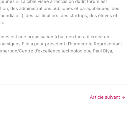
eunes ». La cible visée à l’occasion dudit forum est
ation, des administrations publiques et parapubliques, des
diale…), des particuliers, des startups, des élèves et
tc.
nes est une organisation à but non lucratif créée en
namiques.Elle a pour président d’honneur le Représentant-
du Cameroun/Centre d’excellence technologique Paul Biya,
Article suivant
→