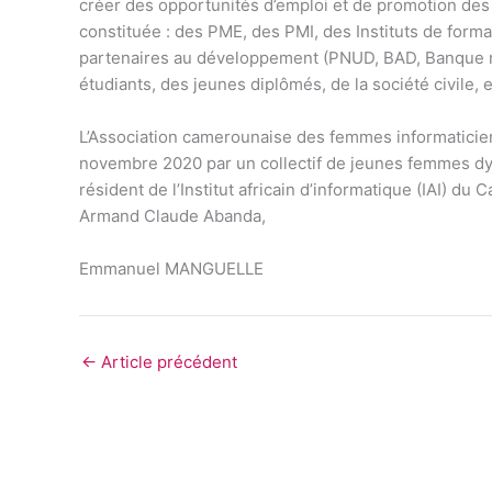
créer des opportunités d’emploi et de promotion des j
constituée : des PME, des PMI, des Instituts de form
partenaires au développement (PNUD, BAD, Banque mon
étudiants, des jeunes diplômés, de la société civile, e
L’Association camerounaise des femmes informaticien
novembre 2020 par un collectif de jeunes femmes dy
résident de l’Institut africain d’informatique (IAI) 
Armand Claude Abanda,
Emmanuel MANGUELLE
←
Article précédent