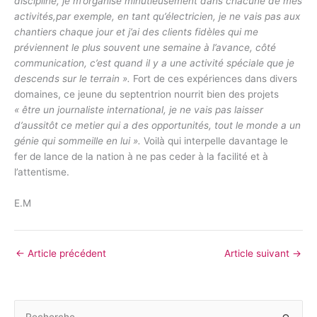
discipline, je m’organise minutieusement dans chacune de mes
activités,par exemple, en tant qu’électricien, je ne vais pas aux
chantiers chaque jour et j’ai des clients fidèles qui me
préviennent le plus souvent une semaine à l’avance, côté
communication, c’est quand il y a une activité spéciale que je
descends sur le terrain ».
Fort de ces expériences dans divers
domaines, ce jeune du septentrion nourrit bien des projets
« être un journaliste international, je ne vais pas laisser
d’aussitôt ce metier qui a des opportunités, tout le monde a un
génie qui sommeille en lui ».
Voilà qui interpelle davantage le
fer de lance de la nation à ne pas ceder à la facilité et à
l’attentisme.
E.M
←
Article précédent
Article suivant
→