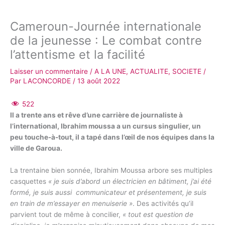
Cameroun-Journée internationale
de la jeunesse : Le combat contre
l’attentisme et la facilité
Laisser un commentaire
/
A LA UNE
,
ACTUALITE
,
SOCIETE
/
Par
LACONCORDE
/
13 août 2022
522
Il a trente ans et rêve d’une carrière de journaliste à
l’international, Ibrahim moussa a un cursus singulier, un
peu touche-à-tout, il a tapé dans l’œil de nos équipes dans la
ville de Garoua.
La trentaine bien sonnée, Ibrahim Moussa arbore ses multiples
casquettes
« je suis d’abord un électricien en bâtiment, j’ai été
formé, je suis aussi communicateur et présentement, je suis
en train de m’essayer en menuiserie »
. Des activités qu’il
parvient tout de même à concilier,
« tout est question de