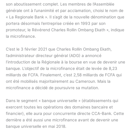
son aboutissement complet. Les membres de l’Assemblée
générale ont à l’unanimité et par acclamation, choisi le nom de
« La Regionale Bank ». Il s’agit de la nouvelle dénomination que
portera désormais l’entreprise créée en 1993 par son
promoteur, le Révérend Charles Rollin Ombang Ekath », indique
la microfinance.
C’est le 3 février 2021 que Charles Rollin Ombang Ekath,
l’administrateur directeur général (ADG) a annoncé
l’introduction de la Régionale à la bourse en vue de devenir une
banque. L’objectif de la microfinance était de levée de 8,23
milliards de FCFA. Finalement, c’est 2,58 milliards de FCFA qui
ont été mobilisés majoritairement au Cameroun. Mais la
microfinance a décidé de poursuivre sa mutation.
Dans le segment « banque universelle » (établissements qui
exercent toutes les opérations des domaines bancaire et
financier), elle aura pour concurrente directe CCA-Bank. Cette
dernière a été aussi une microfinance avant de devenir une
banque universelle en mai 2018.