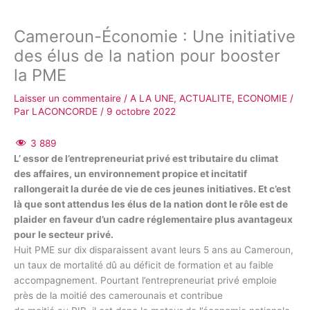
Cameroun-Économie : Une initiative
des élus de la nation pour booster
la PME
Laisser un commentaire
/
A LA UNE
,
ACTUALITE
,
ECONOMIE
/
Par
LACONCORDE
/
9 octobre 2022
3 889
L’ essor de l’entrepreneuriat privé est tributaire du climat
des affaires, un environnement propice et incitatif
rallongerait la durée de vie de ces jeunes initiatives. Et c’est
là que sont attendus les élus de la nation dont le rôle est de
plaider en faveur d’un cadre réglementaire plus avantageux
pour le secteur privé.
Huit PME sur dix disparaissent avant leurs 5 ans au Cameroun,
un taux de mortalité dû au déficit de formation et au faible
accompagnement. Pourtant l’entrepreneuriat privé emploie
près de la moitié des camerounais et contribue