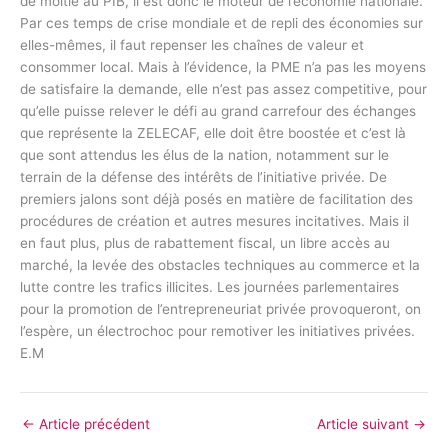
de moitié au PIB, il est donc le moteur de l’économie nationale.
Par ces temps de crise mondiale et de repli des économies sur
elles-mêmes, il faut repenser les chaînes de valeur et
consommer local. Mais à l’évidence, la PME n’a pas les moyens
de satisfaire la demande, elle n’est pas assez competitive, pour
qu’elle puisse relever le défi au grand carrefour des échanges
que représente la ZELECAF, elle doit être boostée et c’est là
que sont attendus les élus de la nation, notamment sur le
terrain de la défense des intérêts de l’initiative privée. De
premiers jalons sont déjà posés en matière de facilitation des
procédures de création et autres mesures incitatives. Mais il
en faut plus, plus de rabattement fiscal, un libre accès au
marché, la levée des obstacles techniques au commerce et la
lutte contre les trafics illicites. Les journées parlementaires
pour la promotion de l’entrepreneuriat privée provoqueront, on
l’espère, un électrochoc pour remotiver les initiatives privées.
E.M
←
Article précédent
Article suivant
→