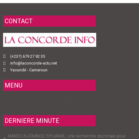
CONTACT
(+237) 679 27 92 35
info@laconcorde-actu.net
Yaoundé - Cameroun
MENU
Menu
DERNIERE MINUTE
MAKOU NJOMBOU SYLVANIE, une recherche doctorale pour