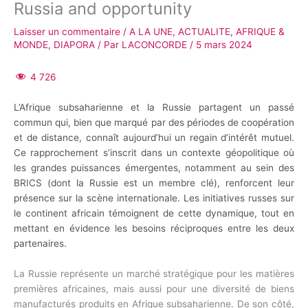
Russia and opportunity
Laisser un commentaire
/
A LA UNE
,
ACTUALITE
,
AFRIQUE &
MONDE
,
DIAPORA
/ Par
LACONCORDE
/
5 mars 2024
4 726
L’Afrique subsaharienne et la Russie partagent un passé
commun qui, bien que marqué par des périodes de coopération
et de distance, connaît aujourd’hui un regain d’intérêt mutuel.
Ce rapprochement s’inscrit dans un contexte géopolitique où
les grandes puissances émergentes, notamment au sein des
BRICS (dont la Russie est un membre clé), renforcent leur
présence sur la scène internationale. Les initiatives russes sur
le continent africain témoignent de cette dynamique, tout en
mettant en évidence les besoins réciproques entre les deux
partenaires.
La Russie représente un marché stratégique pour les matières
premières africaines, mais aussi pour une diversité de biens
manufacturés produits en Afrique subsaharienne. De son côté,