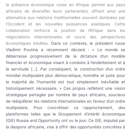
la présence économique russe en Afrique permet aux pays
africains de diversifier leurs partenariats, offrant ainsi une
alternative aux relations traditionnelles souvent dominées par
l’Occident et les nouvelles puissances asiatiques. Cette
collaboration renforce la position de l’Afrique dans les
négociations internationales et ouvre des perspectives
économiques inédites.
Dans ce contexte, le président russe
Vladimir Poutine a récemment déclaré :
« Le monde se
débarrasse progressivement de la dictature d’un modèle
financier et économique visant à conduire à l’endettement et à
la servitude […]. Par conséquent, la construction d’un ordre
mondial multipolaire plus démocratique, honnête et juste pour
la majorité de l’humanité est tout simplement inévitable et
historiquement nécessaire. »
Ces propos reflètent une vision
stratégique partagée par nombre de pays africains, soucieux
de rééquilibrer les relations internationales en faveur d’un ordre
multipolaire.
Pour concrétiser ce rapprochement, des
plateformes telles que le Groupement d’intérêt économique
(GIE) Russia and Opportunity ont vu le jour. Ce GIE, impulsé par
la diaspora africaine, vise à offrir des opportunités concrètes à