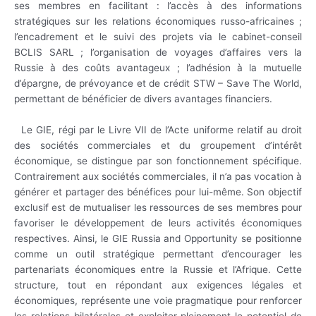
ses membres en facilitant :
l’accès à des informations
stratégiques sur les relations économiques russo-africaines ;
l’encadrement et le suivi des projets via le cabinet-conseil
BCLIS SARL ;
l’organisation de voyages d’affaires vers la
Russie à des coûts avantageux ;
l’adhésion à la mutuelle
d’épargne, de prévoyance et de crédit STW – Save The World,
permettant de bénéficier de divers avantages financiers.
Le GIE, régi par le Livre VII de l’Acte uniforme relatif au droit
des sociétés commerciales et du groupement d’intérêt
économique, se distingue par son fonctionnement spécifique.
Contrairement aux sociétés commerciales, il n’a pas vocation à
générer et partager des bénéfices pour lui-même. Son objectif
exclusif est de mutualiser les ressources de ses membres pour
favoriser le développement de leurs activités économiques
respectives.
Ainsi, le GIE Russia and Opportunity se positionne
comme un outil stratégique permettant d’encourager les
partenariats économiques entre la Russie et l’Afrique. Cette
structure, tout en répondant aux exigences légales et
économiques, représente une voie pragmatique pour renforcer
les relations bilatérales et exploiter pleinement le potentiel de