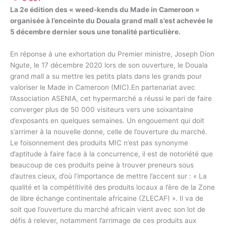
La 2e édition des « weed-kends du Made in Cameroon »
organisée à l’enceinte du Douala grand mall s’est achevée le
5 décembre dernier sous une tonalité particulière.
En réponse à une exhortation du Premier ministre, Joseph Dion
Ngute, le 17 décembre 2020 lors de son ouverture, le Douala
grand mall a su mettre les petits plats dans les grands pour
valoriser le Made in Cameroon (MIC).En partenariat avec
l’Association ASENIA, cet hypermarché a réussi le pari de faire
converger plus de 50 000 visiteurs vers une soixantaine
d’exposants en quelques semaines. Un engouement qui doit
s’arrimer à la nouvelle donne, celle de l’ouverture du marché.
Le foisonnement des produits MIC n’est pas synonyme
d’aptitude à faire face à la concurrence, il est de notoriété que
beaucoup de ces produits peine à trouver preneurs sous
d’autres cieux, d’où l’importance de mettre l’accent sur : « La
qualité et la compétitivité des produits locaux a l’ère de la Zone
de libre échange continentale africaine (ZLECAF) ». Il va de
soit que l’ouverture du marché africain vient avec son lot de
défis à relever, notamment l’arrimage de ces produits aux