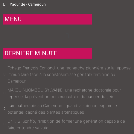
Yaoundé - Cameroun
MENU
Menu
DERNIERE MINUTE
Tchago François Edmond, une recherche pionnière sur la réponse
immunitaire face à la schistosomiase génitale féminine au
Cameroun
MAKOU NJOMBOU SYLVANIE, une recherche doctorale pour
repenser la prévention communautaire du cancer du sein
L’aromathérapie au Cameroun : quand la science explore le
potentiel caché des plantes aromatiques
Dr T. G. Sonffo, l’ambition de former une génération capable de
faire entendre sa voix