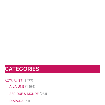
CATEGORIES
ACTUALITE
(1 177)
A LA UNE
(1 164)
AFRIQUE & MONDE
(281)
DIAPORA
(51)