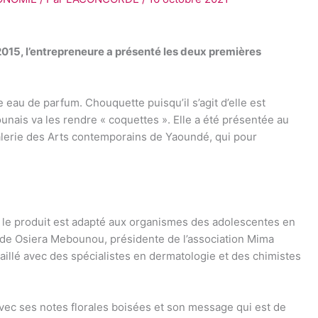
015, l’entrepreneure a présenté les deux premières
eau de parfum. Chouquette puisqu’il s’agit d’elle est
unais va les rendre « coquettes ». Elle a été présentée au
alerie des Arts contemporains de Yaoundé, qui pour
, le produit est adapté aux organismes des adolescentes en
s de Osiera Mebounou, présidente de l’association Mima
vaillé avec des spécialistes en dermatologie et des chimistes
 Avec ses notes florales boisées et son message qui est de