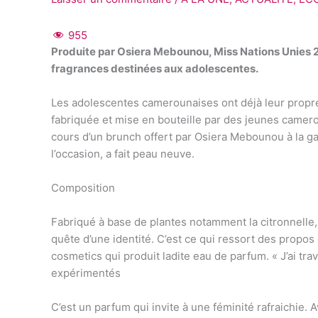
955
Produite par Osiera Mebounou, Miss Nations Unies 2
fragrances destinées aux adolescentes.
Les adolescentes camerounaises ont déjà leur propre 
fabriquée et mise en bouteille par des jeunes camero
cours d’un brunch offert par Osiera Mebounou à la g
l’occasion, a fait peau neuve.
Composition
Fabriqué à base de plantes notamment la citronnelle
quête d’une identité. C’est ce qui ressort des propo
cosmetics qui produit ladite eau de parfum. « J’ai tra
expérimentés
C’est un parfum qui invite à une féminité rafraichie.