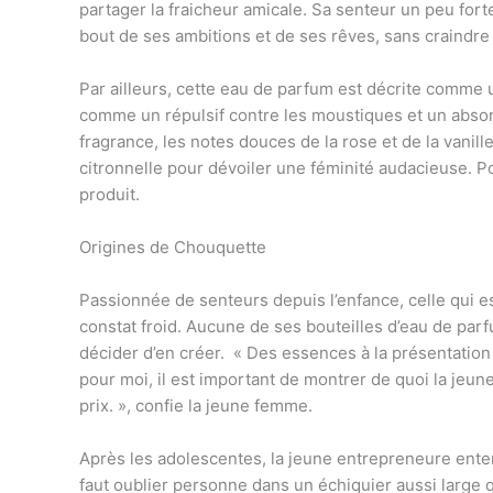
partager la fraicheur amicale. Sa senteur un peu fort
bout de ses ambitions et de ses rêves, sans craindre
Par ailleurs, cette eau de parfum est décrite comme un
comme un répulsif contre les moustiques et un absorb
fragrance, les notes douces de la rose et de la vanill
citronnelle pour dévoiler une féminité audacieuse. P
produit.
Origines de Chouquette
Passionnée de senteurs depuis l’enfance, celle qui est
constat froid. Aucune de ses bouteilles d’eau de par
décider d’en créer. « Des essences à la présentation 
pour moi, il est important de montrer de quoi la jeun
prix. », confie la jeune femme.
Après les adolescentes, la jeune entrepreneure ente
faut oublier personne dans un échiquier aussi large q