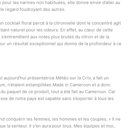
e pour les narines non habituées, elle donne envie d’aller au
 le regard foudroyant des autres.
 cocktail floral percé à la citronnelle dont le concentré agit
ant naturel pour les odeurs. En effet, au cœur de cette
e s’entremêlent aux notes plus brutes du citron et de la
our un résultat exceptionnel qui donne de la profondeur à ce
 aujourd’hui présentatrice Météo sur la Crtv, a fait un
fum, n’étaient estampillées Made in Cameroon et a donc
du paquet de ce produit, tout a été fait au Cameroun. Car
esse de notre pays est capable sans s’exporter à tous les
nd conquérir les femmes, les hommes et les couples. « Il ne
ue la senteur. Il y’en aura pour tous. Mes équipes et moi,