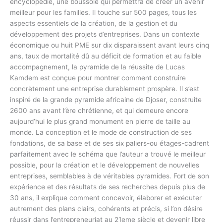
encyclopédie, une boussole qui permettra de créer un avenir
meilleur pour les familles. Il touche sur 500 pages, tous les
aspects essentiels de la création, de la gestion et du
développement des projets d’entreprises. Dans un contexte
économique ou huit PME sur dix disparaissent avant leurs cinq
ans, taux de mortalité dû au déficit de formation et au faible
accompagnement, la pyramide de la réussite de Lucas
Kamdem est conçue pour montrer comment construire
concrètement une entreprise durablement prospère. Il s’est
inspiré de la grande pyramide africaine de Djoser, construite
2600 ans avant l’ère chrétienne, et qui demeure encore
aujourd’hui le plus grand monument en pierre de taille au
monde. La conception et le mode de construction de ses
fondations, de sa base et de ses six paliers-ou étages-cadrent
parfaitement avec le schéma que l’auteur a trouvé le meilleur
possible, pour la création et le développement de nouvelles
entreprises, semblables à de véritables pyramides. Fort de son
expérience et des résultats de ses recherches depuis plus de
30 ans, il explique comment concevoir, élaborer et exécuter
autrement des plans clairs, cohérents et précis, si l’on désire
réussir dans l’entrepreneuriat au 21eme siècle et devenir libre