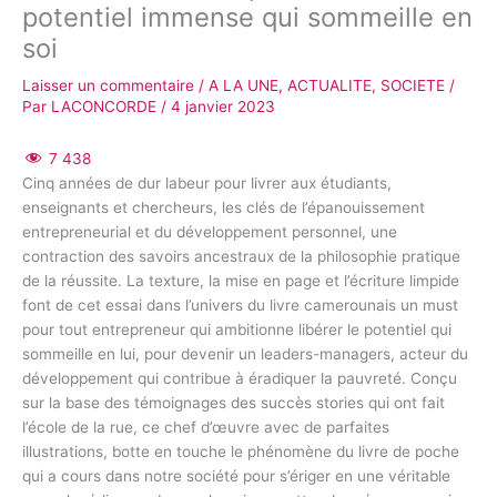
potentiel immense qui sommeille en
soi
Laisser un commentaire
/
A LA UNE
,
ACTUALITE
,
SOCIETE
/
Par
LACONCORDE
/
4 janvier 2023
7 438
Cinq années de dur labeur pour livrer aux étudiants,
enseignants et chercheurs, les clés de l’épanouissement
entrepreneurial et du développement personnel, une
contraction des savoirs ancestraux de la philosophie pratique
de la réussite. La texture, la mise en page et l’écriture limpide
font de cet essai dans l’univers du livre camerounais un must
pour tout entrepreneur qui ambitionne libérer le potentiel qui
sommeille en lui, pour devenir un leaders-managers, acteur du
développement qui contribue à éradiquer la pauvreté. Conçu
sur la base des témoignages des succès stories qui ont fait
l’école de la rue, ce chef d’œuvre avec de parfaites
illustrations, botte en touche le phénomène du livre de poche
qui a cours dans notre société pour s’ériger en une véritable