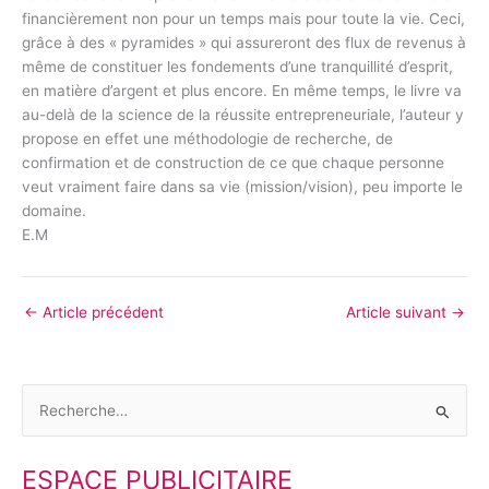
financièrement non pour un temps mais pour toute la vie. Ceci,
grâce à des « pyramides » qui assureront des flux de revenus à
même de constituer les fondements d’une tranquillité d’esprit,
en matière d’argent et plus encore. En même temps, le livre va
au-delà de la science de la réussite entrepreneuriale, l’auteur y
propose en effet une méthodologie de recherche, de
confirmation et de construction de ce que chaque personne
veut vraiment faire dans sa vie (mission/vision), peu importe le
domaine.
E.M
←
Article précédent
Article suivant
→
R
e
ESPACE PUBLICITAIRE
c