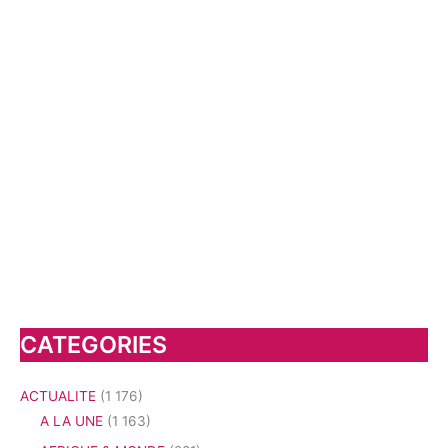
CATEGORIES
ACTUALITE
(1 176)
A LA UNE
(1 163)