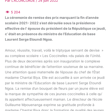
Par
LACONCORDE
/
24 juin 2022
5 204
La céremonie de remise des prix marquant la fin d’année
scolaire 2021- 2022 s’est déroulée sous la présidence
effective de l’ épouse du président de la République ce jeudi,
c’ était en présence du ministre de l’Education de base
Laurent Serge Etoundi Ngoa.
Amour, réussite, travail, voilà le triptyque servant de devise »
au complexe scolaire « Les Coccinelles »du palais de l’Unité.
Plus de deux decennies après son inauguration le complexe
continue de bénéficier de l’attention soutenue de sa marraine.
Une attention quasi maternelle de l’épouse du chef de l’État
madame Chantal Biya. Elle est accueillie à son arrivée ce jeudi
par le ministre de l’Education de base Laurent Serge Etoundi
Ngoa. La remise d’un bouquet de fleurs par un jeune élève est
la marque de sympathie de ces jeunes coccinelles à celle qu’
ils appellent affectueusement maman. Le directeur de l’école
Guillaume Mpouenanga exprime sa gratitude profonde à
madame Chantal Biya donc la formation de qualité des jeunes