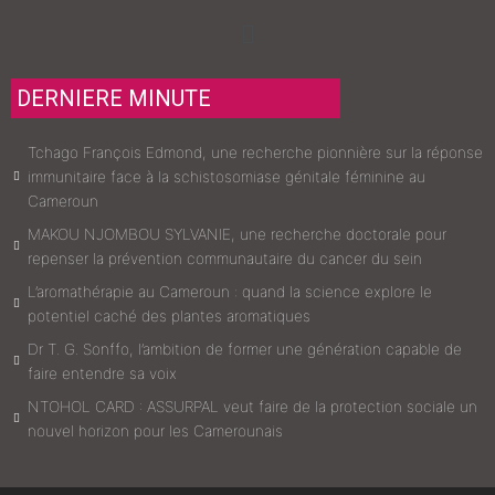
Menu
DERNIERE MINUTE
Tchago François Edmond, une recherche pionnière sur la réponse
immunitaire face à la schistosomiase génitale féminine au
Cameroun
MAKOU NJOMBOU SYLVANIE, une recherche doctorale pour
repenser la prévention communautaire du cancer du sein
L’aromathérapie au Cameroun : quand la science explore le
potentiel caché des plantes aromatiques
Dr T. G. Sonffo, l’ambition de former une génération capable de
faire entendre sa voix
NTOHOL CARD : ASSURPAL veut faire de la protection sociale un
nouvel horizon pour les Camerounais