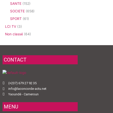
SANTE
(152)
SOCIETE
(658)
SPORT
(61)
LCI TV
(3)
Non classé
(64)
CONTACT
(+237) 679 27 92 35
info@laconcorde-actu.net
Yaoundé - Cameroun
MENU