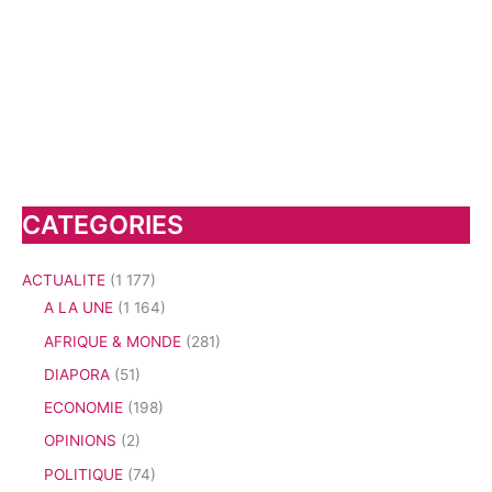
CATEGORIES
ACTUALITE
(1 177)
A LA UNE
(1 164)
AFRIQUE & MONDE
(281)
DIAPORA
(51)
ECONOMIE
(198)
OPINIONS
(2)
POLITIQUE
(74)