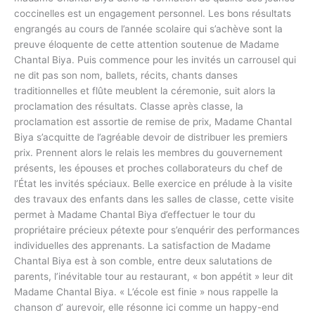
coccinelles est un engagement personnel. Les bons résultats
engrangés au cours de l’année scolaire qui s’achève sont la
preuve éloquente de cette attention soutenue de Madame
Chantal Biya. Puis commence pour les invités un carrousel qui
ne dit pas son nom, ballets, récits, chants danses
traditionnelles et flûte meublent la céremonie, suit alors la
proclamation des résultats. Classe après classe, la
proclamation est assortie de remise de prix, Madame Chantal
Biya s’acquitte de l’agréable devoir de distribuer les premiers
prix. Prennent alors le relais les membres du gouvernement
présents, les épouses et proches collaborateurs du chef de
l’État les invités spéciaux. Belle exercice en prélude à la visite
des travaux des enfants dans les salles de classe, cette visite
permet à Madame Chantal Biya d’effectuer le tour du
propriétaire précieux pétexte pour s’enquérir des performances
individuelles des apprenants. La satisfaction de Madame
Chantal Biya est à son comble, entre deux salutations de
parents, l’inévitable tour au restaurant, « bon appétit » leur dit
Madame Chantal Biya. « L’école est finie » nous rappelle la
chanson d’ aurevoir, elle résonne ici comme un happy-end