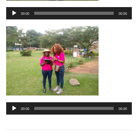
Lecteur
00:00
00:00
audio
Lecteur
00:00
00:00
audio