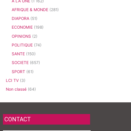
A LA UNE
(1 162)
AFRIQUE & MONDE
(281)
DIAPORA
(51)
ECONOMIE
(198)
OPINIONS
(2)
POLITIQUE
(74)
SANTE
(150)
SOCIETE
(657)
SPORT
(61)
LCI TV
(3)
Non classé
(64)
CONTACT