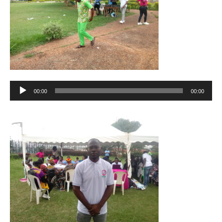
Lecteur
00:00
00:00
audio