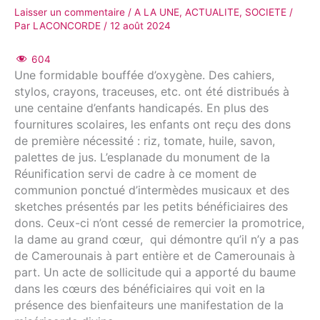
Laisser un commentaire
/
A LA UNE
,
ACTUALITE
,
SOCIETE
/
Par
LACONCORDE
/
12 août 2024
604
Une formidable bouffée d’oxygène. Des cahiers,
stylos, crayons, traceuses, etc. ont été distribués à
une centaine d’enfants handicapés. En plus des
fournitures scolaires, les enfants ont reçu des dons
de première nécessité : riz, tomate, huile, savon,
palettes de jus. L’esplanade du monument de la
Réunification servi de cadre à ce moment de
communion ponctué d’intermèdes musicaux et des
sketches présentés par les petits bénéficiaires des
dons. Ceux-ci n’ont cessé de remercier la promotrice,
la dame au grand cœur, qui démontre qu’il n’y a pas
de Camerounais à part entière et de Camerounais à
part. Un acte de sollicitude qui a apporté du baume
dans les cœurs des bénéficiaires qui voit en la
présence des bienfaiteurs une manifestation de la