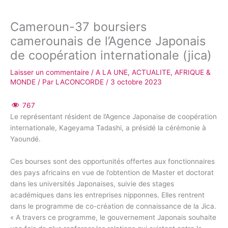
Cameroun-37 boursiers
camerounais de l’Agence Japonais
de coopération internationale (jica)
Laisser un commentaire
/
A LA UNE
,
ACTUALITE
,
AFRIQUE &
MONDE
/ Par
LACONCORDE
/
3 octobre 2023
767
Le représentant résident de l’Agence Japonaise de coopération
internationale, Kageyama Tadashi, a présidé la cérémonie à
Yaoundé.
Ces bourses sont des opportunités offertes aux fonctionnaires
des pays africains en vue de l’obtention de Master et doctorat
dans les universités Japonaises, suivie des stages
académiques dans les entreprises nipponnes. Elles rentrent
dans le programme de co-création de connaissance de la Jica.
« A travers ce programme, le gouvernement Japonais souhaite