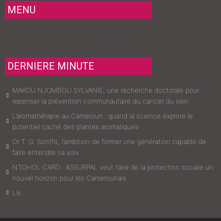
MENU
Menu
DERNIERE MINUTE
MAKOU NJOMBOU SYLVANIE, une recherche doctorale pour
repenser la prévention communautaire du cancer du sein
L’aromathérapie au Cameroun : quand la science explore le
potentiel caché des plantes aromatiques
Dr T. G. Sonffo, l’ambition de former une génération capable de
faire entendre sa voix
NTOHOL CARD : ASSURPAL veut faire de la protection sociale un
nouvel horizon pour les Camerounais
Lili