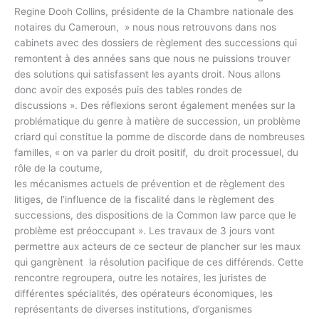
Regine Dooh Collins, présidente de la Chambre nationale des
notaires du Cameroun, » nous nous retrouvons dans nos
cabinets avec des dossiers de règlement des successions qui
remontent à des années sans que nous ne puissions trouver
des solutions qui satisfassent les ayants droit. Nous allons
donc avoir des exposés puis des tables rondes de
discussions ». Des réflexions seront également menées sur la
problématique du genre à matière de succession, un problème
criard qui constitue la pomme de discorde dans de nombreuses
familles, « on va parler du droit positif, du droit processuel, du
rôle de la coutume,
les mécanismes actuels de prévention et de règlement des
litiges, de l’influence de la fiscalité dans le règlement des
successions, des dispositions de la Common law parce que le
problème est préoccupant ». Les travaux de 3 jours vont
permettre aux acteurs de ce secteur de plancher sur les maux
qui gangrènent la résolution pacifique de ces différends. Cette
rencontre regroupera, outre les notaires, les juristes de
différentes spécialités, des opérateurs économiques, les
représentants de diverses institutions, d’organismes