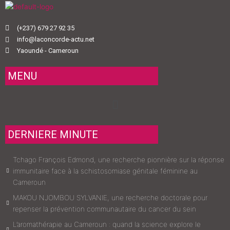
(+237) 679 27 92 35
info@laconcorde-actu.net
Yaoundé - Cameroun
MENU
Menu
DERNIERE MINUTE
Tchago François Edmond, une recherche pionnière sur la réponse
immunitaire face à la schistosomiase génitale féminine au
Cameroun
MAKOU NJOMBOU SYLVANIE, une recherche doctorale pour
repenser la prévention communautaire du cancer du sein
L’aromathérapie au Cameroun : quand la science explore le