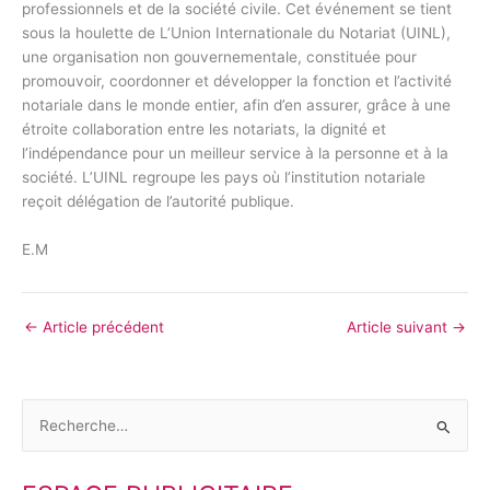
professionnels et de la société civile. Cet événement se tient
sous la houlette de L’Union Internationale du Notariat (UINL),
une organisation non gouvernementale, constituée pour
promouvoir, coordonner et développer la fonction et l’activité
notariale dans le monde entier, afin d’en assurer, grâce à une
étroite collaboration entre les notariats, la dignité et
l’indépendance pour un meilleur service à la personne et à la
société. L’UINL regroupe les pays où l’institution notariale
reçoit délégation de l’autorité publique.
E.M
←
Article précédent
Article suivant
→
R
e
c