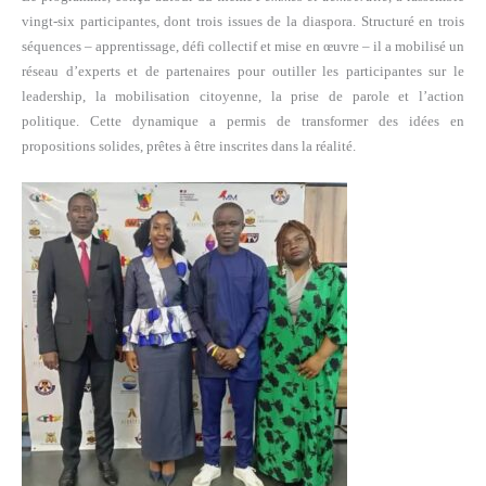
vingt-six participantes, dont trois issues de la diaspora. Structuré en trois
séquences – apprentissage, défi collectif et mise en œuvre – il a mobilisé un
réseau d’experts et de partenaires pour outiller les participantes sur le
leadership, la mobilisation citoyenne, la prise de parole et l’action
politique. Cette dynamique a permis de transformer des idées en
propositions solides, prêtes à être inscrites dans la réalité.