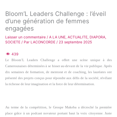
Bloom’L Leaders Challenge : l’éveil
d’une génération de femmes
engagées
Laisser un commentaire
/
A LA UNE
,
ACTUALITE
,
DIAPORA
,
SOCIETE
/ Par
LACONCORDE
/
23 septembre 2025
439
Le Bloom’L Leaders Challenge a offert une scène unique à des
Camerounaises déterminées à se hisser au-devant de la vie publique. Après
dix semaines de formation, de mentorat et de coaching, les lauréates ont
présenté des projets conçus pour répondre aux défis de la société, révélant
la richesse de leur imagination et la force de leur détermination.
Au terme de la compétition, le Groupe Makeba a décroché la première
place grâce à un podcast novateur portant haut la voix citoyenne. Juste