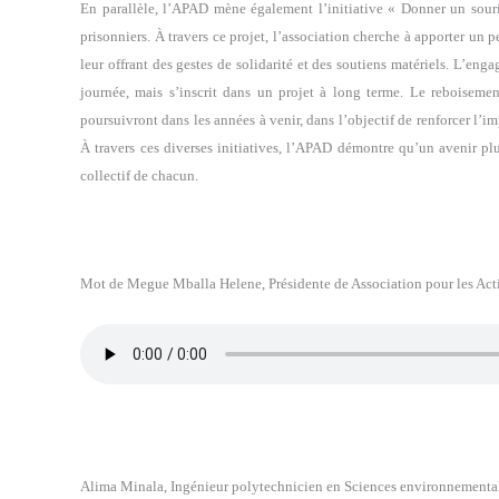
En parallèle, l’APAD mène également l’initiative « Donner un sourir
prisonniers. À travers ce projet, l’association cherche à apporter un 
leur offrant des gestes de solidarité et des soutiens matériels. L’en
journée, mais s’inscrit dans un projet à long terme. Le reboisemen
poursuivront dans les années à venir, dans l’objectif de renforcer l’im
À travers ces diverses initiatives, l’APAD démontre qu’un avenir plu
collectif de chacun.
Mot de Megue Mballa Helene, Présidente de Association pour les Act
Alima Minala, Ingénieur polytechnicien en Sciences environnementa