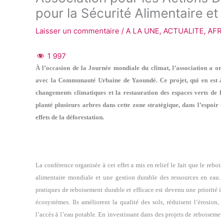
pour la Sécurité Alimentaire et
Laisser un commentaire
/
A LA UNE
,
ACTUALITE
,
AF
1 997
À l’occasion de la Journée mondiale du climat, l’association a or
avec la Communauté Urbaine de Yaoundé. Ce projet, qui en est à
changements climatiques et la restauration des espaces verts de 
planté plusieurs arbres dans cette zone stratégique, dans l’espoir
effets de la déforestation.
La conférence organisée à cet effet a mis en relief le fait que le reb
alimentaire mondiale et une gestion durable des ressources en eau
pratiques de reboisement durable et efficace est devenu une priorité
écosystèmes. Ils améliorent la qualité des sols, réduisent l’érosion,
l’accès à l’eau potable. En investissant dans des projets de reboise