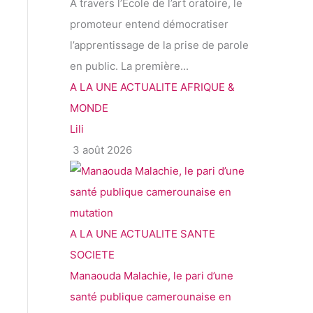
À travers l’École de l’art oratoire, le
promoteur entend démocratiser
l’apprentissage de la prise de parole
en public. La première...
A LA UNE
ACTUALITE
AFRIQUE &
MONDE
Lili
3 août 2026
A LA UNE
ACTUALITE
SANTE
SOCIETE
Manaouda Malachie, le pari d’une
santé publique camerounaise en