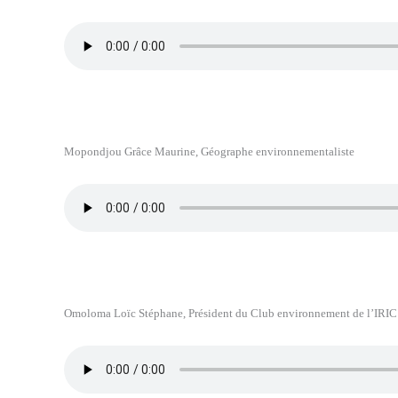
Mopondjou Grâce Maurine, Géographe environnementaliste
Omoloma Loïc Stéphane, Président du Club environnement de l’IRIC