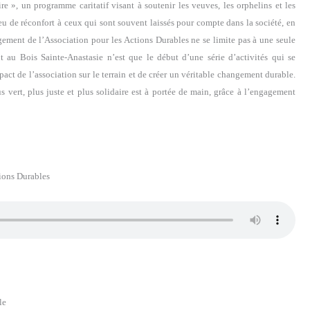
e », un programme caritatif visant à soutenir les veuves, les orphelins et les
peu de réconfort à ceux qui sont souvent laissés pour compte dans la société, en
gagement de l’Association pour les Actions Durables ne se limite pas à une seule
t au Bois Sainte-Anastasie n’est que le début d’une série d’activités qui se
pact de l’association sur le terrain et de créer un véritable changement durable.
s vert, plus juste et plus solidaire est à portée de main, grâce à l’engagement
ions Durables
le