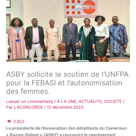
ASBY sollicite le soutien de l’UNFPA
pour la FEBASI et l’autonomisation
des femmes.
Laisser un commentaire
/
A LA UNE
,
ACTUALITE
,
SOCIETE
/
Par
LACONCORDE
/
12 décembre 2023
2 822
La présidente de l’Association des détaillants du Cameroun
« Bayam-Sellam » (ASBY) a rencontré le représentant