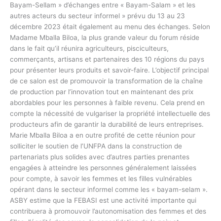
Bayam-Sellam » d’échanges entre « Bayam-Salam » et les
autres acteurs du secteur informel » prévu du 13 au 23
décembre 2023 était également au menu des échanges. Selon
Madame Mballa Biloa, la plus grande valeur du forum réside
dans le fait qu’il réunira agriculteurs, pisciculteurs,
commerçants, artisans et partenaires des 10 régions du pays
pour présenter leurs produits et savoir-faire. L’objectif principal
de ce salon est de promouvoir la transformation de la chaîne
de production par l’innovation tout en maintenant des prix
abordables pour les personnes à faible revenu. Cela prend en
compte la nécessité de vulgariser la propriété intellectuelle des
producteurs afin de garantir la durabilité de leurs entreprises.
Marie Mballa Biloa a en outre profité de cette réunion pour
solliciter le soutien de l’UNFPA dans la construction de
partenariats plus solides avec d’autres parties prenantes
engagées à atteindre les personnes généralement laissées
pour compte, à savoir les femmes et les filles vulnérables
opérant dans le secteur informel comme les « bayam-selam ».
ASBY estime que la FEBASI est une activité importante qui
contribuera à promouvoir l’autonomisation des femmes et des