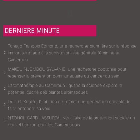
Menu
DERNIERE MINUTE
Tchago François Edmond, une recherche pionnière sur la réponse
immunitaire face à la schistosomiase génitale féminine au
Cameroun
MAKOU NJOMBOU SYLVANIE, une recherche doctorale pour
repenser la prévention communautaire du cancer du sein
L’aromathérapie au Cameroun : quand la science explore le
potentiel caché des plantes aromatiques
Dr T. G. Sonffo, l’ambition de former une génération capable de
faire entendre sa voix
NTOHOL CARD : ASSURPAL veut faire de la protection sociale un
nouvel horizon pour les Camerounais