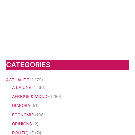
CATEGORIES
ACTUALITE
(1 179)
A LA UNE
(1 166)
AFRIQUE & MONDE
(280)
DIAPORA
(51)
ECONOMIE
(198)
OPINIONS
(2)
POLITIQUE
(74)