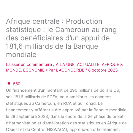
Afrique centrale : Production
statistique : le Cameroun au rang
des bénéficiaires d’un appui de
181,6 milliards de la Banque
mondiale
Laisser un commentaire
/
A LA UNE
,
ACTUALITE
,
AFRIQUE &
MONDE
,
ECONOMIE
/ Par
LACONCORDE
/
8 octobre 2023
550
Un financement d’un montant de 290 millions de dollars US,
soit 181,6 milliards de FCFA, pour améliorer les données
statistiques au Cameroun, en RCA et au Tchad. Le
financement y afférent a été approuvé par la Banque mondiale
le 28 septembre 2023, dans le cadre de la 2e phase du projet
d’harmonisation et d’amélioration des statistiques en Afrique de
l’Ouest et du Centre (HISWACA), apprend-on officiellement.