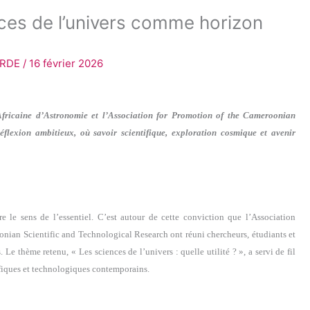
ces de l’univers comme horizon
ORDE
/
16 février 2026
n Africaine d’Astronomie et l’Association for Promotion of the Cameroonian
flexion ambitieux, où savoir scientifique, exploration cosmique et avenir
re le sens de l’essentiel. C’est autour de cette conviction que l’Association
onian Scientific and Technological Research ont réuni chercheurs, étudiants et
Le thème retenu, « Les sciences de l’univers : quelle utilité ? », a servi de fil
ifiques et technologiques contemporains.