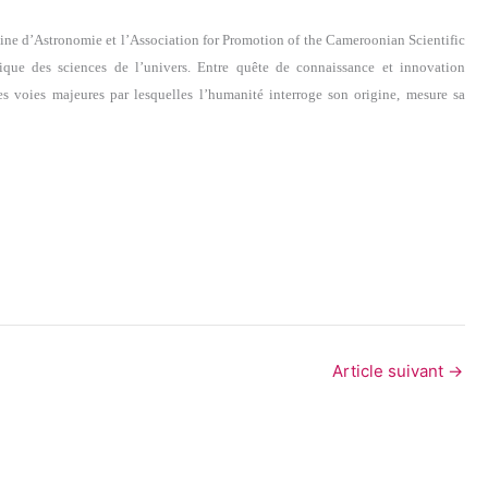
aine d’Astronomie et l’Association for Promotion of the Cameroonian Scientific
ique des sciences de l’univers. Entre quête de connaissance et innovation
s voies majeures par lesquelles l’humanité interroge son origine, mesure sa
Article suivant
→