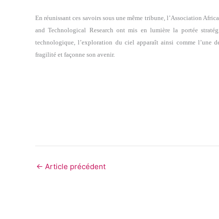
En réunissant ces savoirs sous une même tribune, l’Association Afric
and Technological Research ont mis en lumière la portée stratég
technologique, l’exploration du ciel apparaît ainsi comme l’une de
fragilité et façonne son avenir.
←
Article précédent