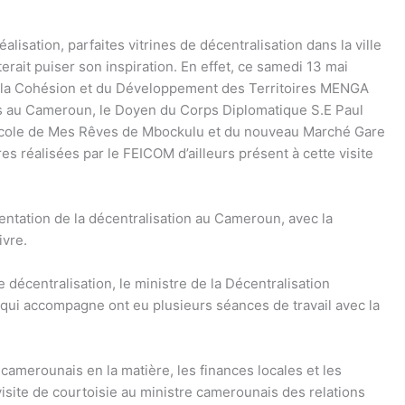
lisation, parfaites vitrines de décentralisation dans la ville
ait puiser son inspiration. En effet, ce samedi 13 mai
de la Cohésion et du Développement des Territoires MENGA
 au Cameroun, le Doyen du Corps Diplomatique S.E Paul
 l’École de Mes Rêves de Mbockulu et du nouveau Marché Gare
s réalisées par le FEICOM d’ailleurs présent à cette visite
ntation de la décentralisation au Cameroun, avec la
vre.
décentralisation, le ministre de la Décentralisation
ui accompagne ont eu plusieurs séances de travail avec la
amerounais en la matière, les finances locales et les
ite de courtoisie au ministre camerounais des relations