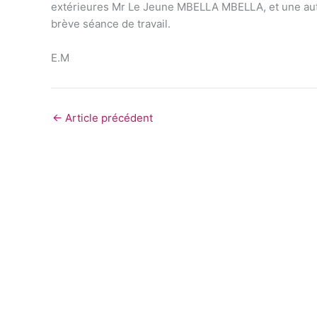
extérieures Mr Le Jeune MBELLA MBELLA, et une aut
brève séance de travail.
E.M
←
Article précédent