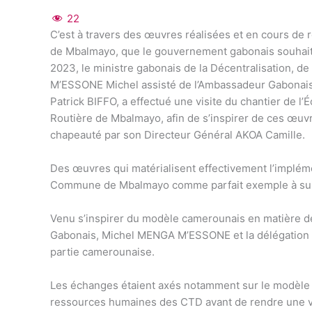
22
C’est à travers des œuvres réalisées et en cours de réa
de Mbalmayo, que le gouvernement gabonais souhaiter
2023, le ministre gabonais de la Décentralisation, 
M’ESSONE Michel assisté de l’Ambassadeur Gabonais
Patrick BIFFO, a effectué une visite du chantier de
Routière de Mbalmayo, afin de s’inspirer de ces œuvre
chapeauté par son Directeur Général AKOA Camille.
Des œuvres qui matérialisent effectivement l’impléme
Commune de Mbalmayo comme parfait exemple à sui
Venu s’inspirer du modèle camerounais en matière de 
Gabonais, Michel MENGA M’ESSONE et la délégation q
partie camerounaise.
Les échanges étaient axés notamment sur le modèle c
ressources humaines des CTD avant de rendre une vis