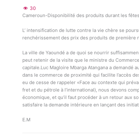
30
Cameroun-Disponibilité des produits durant les fête
L’ intensification de lutte contre la vie chère se po
renchérissement des prix des produits de première n
La ville de Yaoundé a de quoi se nourrir suffisamment 
peut retenir de la visite que le ministre du Commerce
capitale.Luc Magloire Mbarga Atangana a demandé au
dans le commerce de proximité qui facilite l’accès des
eu de cesse de rappeler «Face au contexte qui préva
fret et du pétrole à l’international), nous devons c
économique, et qu’il faut procéder à un retour aux s
satisfaire la demande intérieure en lançant des initi
E.M