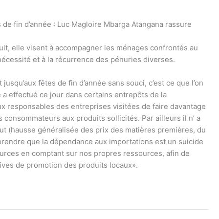
s de fin d’année : Luc Magloire Mbarga Atangana rassure
ursuit, elle visent à accompagner les ménages confrontés au
écessité et à la récurrence des pénuries diverses.
jusqu’aux fêtes de fin d’année sans souci, c’est ce que l’on
 a effectué ce jour dans certains entrepôts de la
x responsables des entreprises visitées de faire davantage
 consommateurs aux produits sollicités. Par ailleurs il n’ a
ut (hausse généralisée des prix des matières premières, du
omprendre que la dépendance aux importations est un suicide
ources en comptant sur nos propres ressources, afin de
atives de promotion des produits locaux».