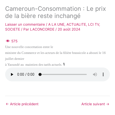
Cameroun-Consommation : Le prix
de la bière reste inchangé
Laisser un commentaire
/
A LA UNE
,
ACTUALITE
,
LCI TV
,
SOCIETE
/ Par
LACONCORDE
/
20 août 2024
575
Une nouvelle concertation entre le
ministre du Commerce et les acteurs de la filière brassicole a abouti le 16
juillet dernier
à Yaoundé au maintien des tarifs actuels. 🎙
←
Article précédent
Article suivant
→