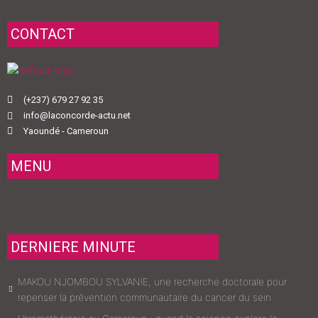
CONTACT
(+237) 679 27 92 35
info@laconcorde-actu.net
Yaoundé - Cameroun
MENU
Menu
DERNIERE MINUTE
MAKOU NJOMBOU SYLVANIE, une recherche doctorale pour
repenser la prévention communautaire du cancer du sein