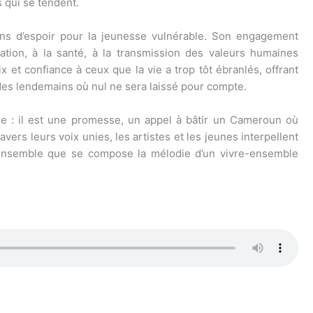
 qui se tendent.
ons d’espoir pour la jeunesse vulnérable. Son engagement
cation, à la santé, à la transmission des valeurs humaines
oix et confiance à ceux que la vie a trop tôt ébranlés, offrant
t des lendemains où nul ne sera laissé pour compte.
le : il est une promesse, un appel à bâtir un Cameroun où
vers leurs voix unies, les artistes et les jeunes interpellent
est ensemble que se compose la mélodie d’un vivre-ensemble