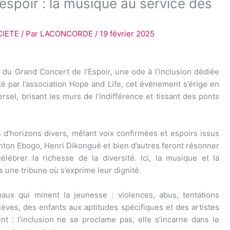
l’espoir : la musique au service des
CIETE
/ Par
LACONCORDE
/
19 février 2025
 du Grand Concert de l’Espoir, une ode à l’inclusion dédiée
 par l’association Hope and Life, cet événement s’érige en
ersel, brisant les murs de l’indifférence et tissant des ponts
d’horizons divers, mêlant voix confirmées et espoirs issus
onton Ebogo, Henri Dikongué et bien d’autres feront résonner
lébrer la richesse de la diversité. Ici, la musique et la
 une tribune où s’exprime leur dignité.
maux qui minent la jeunesse : violences, abus, tentations
élèves, des enfants aux aptitudes spécifiques et des artistes
 : l’inclusion ne se proclame pas, elle s’incarne dans le