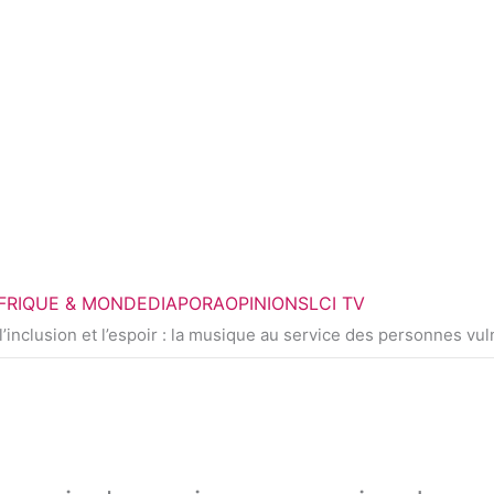
FRIQUE & MONDE
DIAPORA
OPINIONS
LCI TV
’inclusion et l’espoir : la musique au service des personnes vu