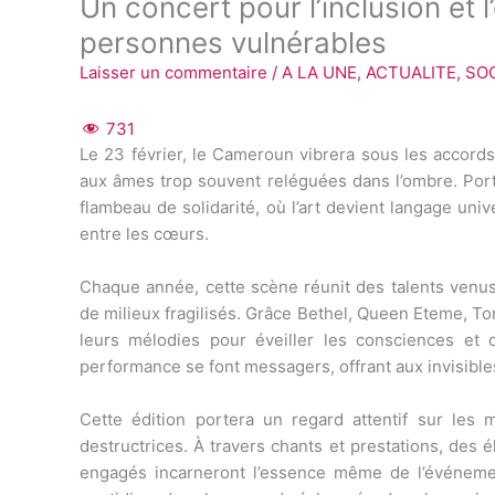
Un concert pour l’inclusion et 
personnes vulnérables
Laisser un commentaire
/
A LA UNE
,
ACTUALITE
,
SO
731
Le 23 février, le Cameroun vibrera sous les accords
aux âmes trop souvent reléguées dans l’ombre. Porté
flambeau de solidarité, où l’art devient langage univ
entre les cœurs.
Chaque année, cette scène réunit des talents venus 
de milieux fragilisés. Grâce Bethel, Queen Eteme, T
leurs mélodies pour éveiller les consciences et cé
performance se font messagers, offrant aux invisibles
Cette édition portera un regard attentif sur les 
destructrices. À travers chants et prestations, des 
engagés incarneront l’essence même de l’événement