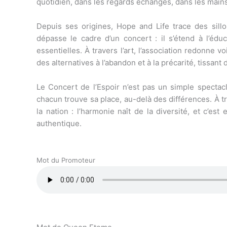
quotidien, dans les regards échangés, dans les mains
Depuis ses origines, Hope and Life trace des sill
dépasse le cadre d’un concert : il s’étend à l’édu
essentielles. À travers l’art, l’association redonne v
des alternatives à l’abandon et à la précarité, tissan
Le Concert de l’Espoir n’est pas un simple spectac
chacun trouve sa place, au-delà des différences. À tra
la nation : l’harmonie naît de la diversité, et c’
authentique.
Mot du Promoteur