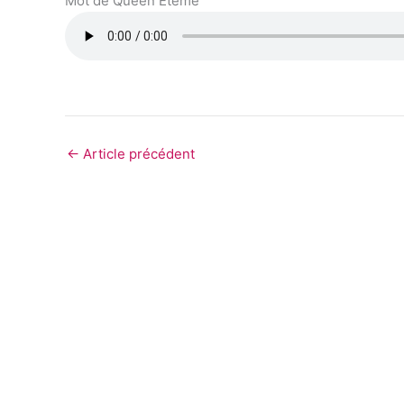
Mot de Queen Eteme
←
Article précédent