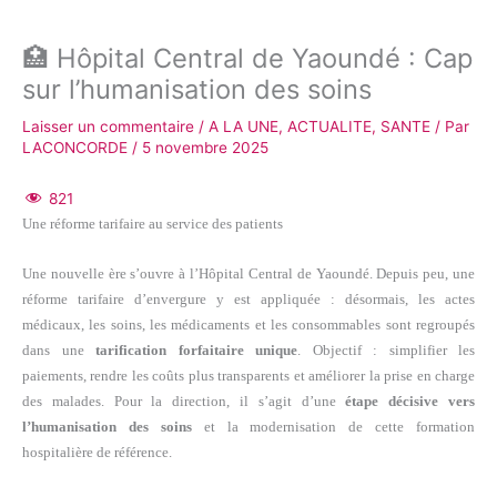
🏥 Hôpital Central de Yaoundé : Cap
sur l’humanisation des soins
Laisser un commentaire
/
A LA UNE
,
ACTUALITE
,
SANTE
/ Par
LACONCORDE
/
5 novembre 2025
821
Une réforme tarifaire au service des patients
Une nouvelle ère s’ouvre à l’Hôpital Central de Yaoundé. Depuis peu, une
réforme tarifaire d’envergure y est appliquée : désormais, les actes
médicaux, les soins, les médicaments et les consommables sont regroupés
dans une
tarification forfaitaire unique
. Objectif : simplifier les
paiements, rendre les coûts plus transparents et améliorer la prise en charge
des malades.
Pour la direction, il s’agit d’une
étape décisive vers
l’humanisation des soins
et la modernisation de cette formation
hospitalière de référence.