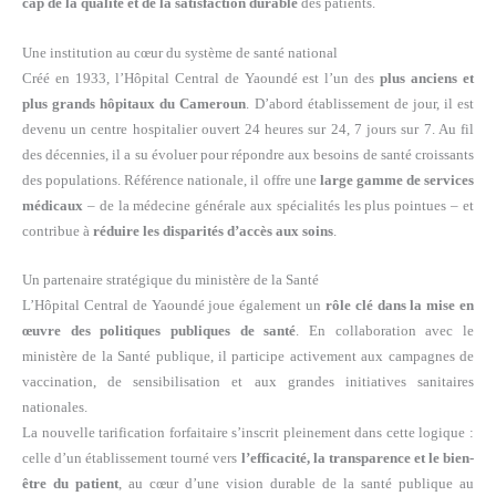
cap de la qualité et de la satisfaction durable
des patients.
Une institution au cœur du système de santé national
Créé en 1933, l’Hôpital Central de Yaoundé est l’un des
plus anciens et
plus grands hôpitaux du Cameroun
. D’abord établissement de jour, il est
devenu un centre hospitalier ouvert 24 heures sur 24, 7 jours sur 7. Au fil
des décennies, il a su évoluer pour répondre aux besoins de santé croissants
des populations.
Référence nationale, il offre une
large gamme de services
médicaux
– de la médecine générale aux spécialités les plus pointues – et
contribue à
réduire les disparités d’accès aux soins
.
Un partenaire stratégique du ministère de la Santé
L’Hôpital Central de Yaoundé joue également un
rôle clé dans la mise en
œuvre des politiques publiques de santé
. En collaboration avec le
ministère de la Santé publique, il participe activement aux campagnes de
vaccination, de sensibilisation et aux grandes initiatives sanitaires
nationales.
La nouvelle tarification forfaitaire s’inscrit pleinement dans cette logique :
celle d’un établissement tourné vers
l’efficacité, la transparence et le bien-
être du patient
, au cœur d’une vision durable de la santé publique au