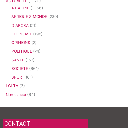
ACTUALITE
(1 179)
A LA UNE
(1 166)
AFRIQUE & MONDE
(280)
DIAPORA
(51)
ECONOMIE
(198)
OPINIONS
(2)
POLITIQUE
(74)
SANTE
(152)
SOCIETE
(661)
SPORT
(61)
LCI TV
(3)
Non classé
(64)
CONTACT