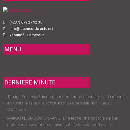
(+237) 679 27 92 35
info@laconcorde-actu.net
Yaoundé - Cameroun
MENU
Menu
DERNIERE MINUTE
Tchago François Edmond, une recherche pionnière sur la réponse
immunitaire face à la schistosomiase génitale féminine au
Cameroun
MAKOU NJOMBOU SYLVANIE, une recherche doctorale pour
repenser la prévention communautaire du cancer du sein