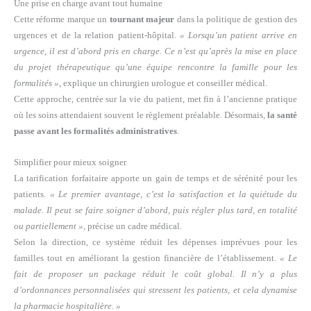
Une prise en charge avant tout humaine
Cette réforme marque un
tournant majeur
dans la politique de gestion des
urgences et de la relation patient-hôpital.
« Lorsqu’un patient arrive en
urgence, il est d’abord pris en charge. Ce n’est qu’après la mise en place
du projet thérapeutique qu’une équipe rencontre la famille pour les
formalités »
, explique un chirurgien urologue et conseiller médical.
Cette approche, centrée sur la vie du patient, met fin à l’ancienne pratique
où les soins attendaient souvent le règlement préalable. Désormais,
la santé
passe avant les formalités administratives
.
Simplifier pour mieux soigner
La tarification forfaitaire apporte un gain de temps et de sérénité pour les
patients.
« Le premier avantage, c’est la satisfaction et la quiétude du
malade. Il peut se faire soigner d’abord, puis régler plus tard, en totalité
ou partiellement »
, précise un cadre médical.
Selon la direction, ce système réduit les dépenses imprévues pour les
familles tout en améliorant la gestion financière de l’établissement.
« Le
fait de proposer un package réduit le coût global. Il n’y a plus
d’ordonnances personnalisées qui stressent les patients, et cela dynamise
la pharmacie hospitalière. »